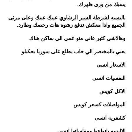
يسبك من ورى ظهرك.
بالنسبه لشرطة السير الرشاوي عينك عينك وعلى مرئى
الجميع واذا معكش تدفع رشوة هات رخصك وطارد.
وهالاشي كثير عانى منو عمي الي ساكن هناك
يعني بالمختصر الي حاب يطلع على سوريا بحكيلو
الاسعار انسى
النفسيات انسى
الاكل كويس
المواصلات كسعر كويس
كشفرية انسى
الالبسه بانواعها ومقاساتها انسى