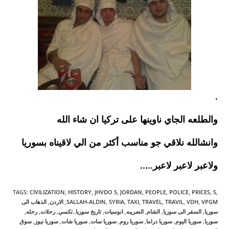
.
والطلعه الجاي ناوينها على تركيا ان شاء الله
وانشالله نلاقي جو مناسب أكثر من الي لاقيناه بسوريا
ولاعبر لاعبر لاعبر…..
TAGS
:
CIVILIZATION
,
HISTORY
,
JHVDO S
,
JORDAN
,
PEOPLE
,
POLICE
,
PRICES
,
S
,
VPGM
,
VDH
,
TRAVIL
,
TRAVEL
,
TAXI
,
SYRIA
,
SALLAH-ALDIN
,
الاردن
,
الذهاب الى
سوريا
,
السفر الى سوريا
,
الشام
,
الضريبه
,
انوسيات
,
تاريخ سوريا
,
تكسي
,
رحلات
,
رحله
,
سوريا
,
سوريا اليوم
,
سوريا دراما
,
سوريا روم
,
سوريا سات
,
سوريا شات
,
سوريا نيوز
,
سوق