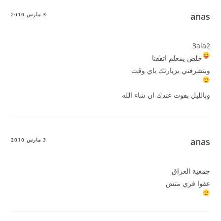
anas
3 مارس 2010
3ala2
خلص يمعلم اتفقنا
وبتشرفني بزيارتك باي وقت
وبالليل بفوت عندك ان شاء الله
anas
3 مارس 2010
جمعية العراق
عفوا فري متش