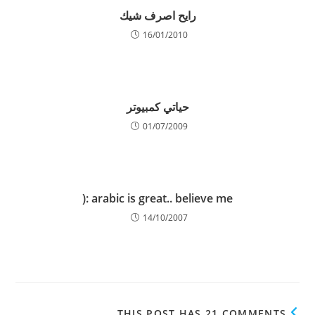
رايح اصرف شيك
16/01/2010
حياتي كمبيوتر
01/07/2009
arabic is great.. believe me :(
14/10/2007
THIS POST HAS 21 COMMENTS