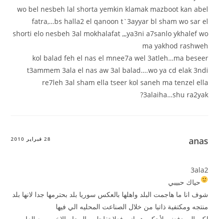
wo bel nesbeh lal shorta yemkin klamak mazboot kan abel
fatra,…bs halla2 el qanoon t`3ayyar bl sham wo sar el
shorti elo nesbeh 3al mokhalafat ,,,ya3ni a7sanlo ykhalef wo
ma yakhod rashweh
kol balad feh el nas el mnee7a wel 3atleh…ma beseer
t3ammem 3ala el nas aw 3al balad….wo ya cd elak 3ndi
re7leh 3al sham ella tseer kol saneh ma tenzel ella
3alaiha…shu ra2yak?
anas
28 فبراير 2010
3ala2
حياك حبيبي
شوف انا ما هاجمت البلد واهلها بالعكس سوريا بلد بحترمها جدا لانها بلد
منتجه ومكتفية ذاتيا من خلال الصناعت المحليه الي فيها
لكن الي دفعني لأحكي هو اني فعلا تفاجات بالرحله الاخيره مع العلم