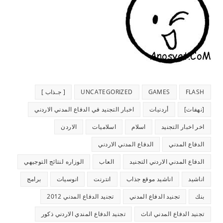
FLASH
GAMES
UNCATEGORIZED
[ جـذاب ]
[نهفات]
أردنيات
اخبار التجنيد في الدفاع المدني الاردني
اخر اخبار التجنيد
اسلام
اسلاميات
الاردن
الدفاع المدني
الدفاع المدني الاردني
الدفاع المدني الاردني التجنيد
العاب
الوزاره لنتائج التوجيهي
اناشيد
اناشيد موقع جذاب
انترنت
انوسيات
برامج
بنك
تجنيد الدفاع المدني
تجنيد الدفاع المدني 2012
تجنيد الدفاع المدني اناث
تجنيد الدفاع المندي الاردني ذكور