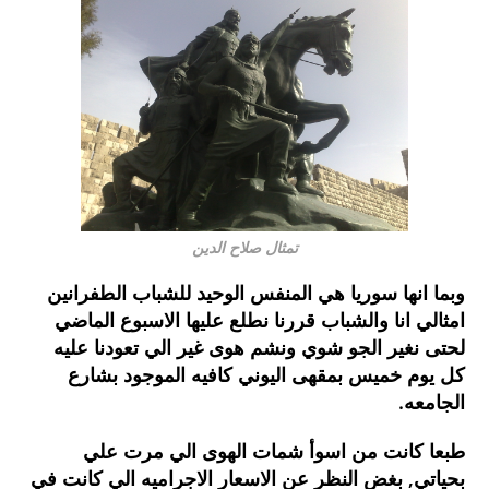
تمثال صلاح الدين
وبما انها سوريا هي المنفس الوحيد للشباب الطفرانين
امثالي انا والشباب قررنا نطلع عليها الاسبوع الماضي
لحتى نغير الجو شوي ونشم هوى غير الي تعودنا عليه
كل يوم خميس بمقهى اليوني كافيه الموجود بشارع
الجامعه.
طبعا كانت من اسوأ شمات الهوى الي مرت علي
بحياتي, بغض النظر عن الاسعار الاجراميه الي كانت في