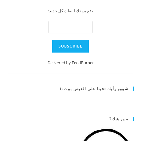
ضع بريدك ليصلك كل جديد:
Delivered by
FeedBurner
شووو رأيك تحبنا على الفيس بوك :)
مين هيك؟