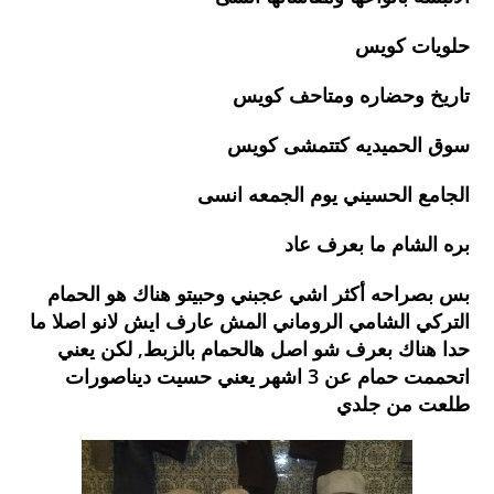
حلويات كويس
تاريخ وحضاره ومتاحف كويس
سوق الحميديه كتتمشى كويس
الجامع الحسيني يوم الجمعه انسى
بره الشام ما بعرف عاد
بس بصراحه أكثر اشي عجبني وحبيتو هناك هو الحمام
التركي الشامي الروماني المش عارف ايش لانو اصلا ما
حدا هناك بعرف شو اصل هالحمام بالزبط, لكن يعني
اتحممت حمام عن 3 اشهر يعني حسيت ديناصورات
طلعت من جلدي