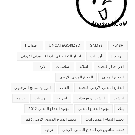
FLASH
GAMES
UNCATEGORIZED
[ جـذاب ]
[نهفات]
أردنيات
اخبار التجنيد في الدفاع المدني الاردني
اخر اخبار التجنيد
اسلام
اسلاميات
الاردن
الدفاع المدني
الدفاع المدني الاردني
الدفاع المدني الاردني التجنيد
العاب
الوزاره لنتائج التوجيهي
اناشيد
اناشيد موقع جذاب
انترنت
انوسيات
برامج
بنك
تجنيد الدفاع المدني
تجنيد الدفاع المدني 2012
تجنيد الدفاع المدني اناث
تجنيد الدفاع المندي الاردني ذكور
تجنيد سائقين في الدفاع المدني الاردني
ترفيه