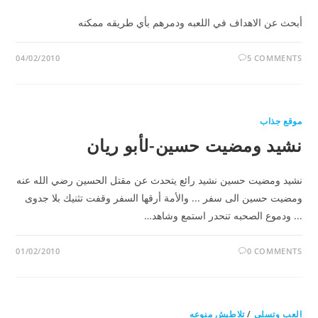
أبحث عن الاهداف في اللعبه ودمرهم بأي طريقه ممكنه
04/02/2010
5 COMMENTS
موقع جذاب
نشيد ومضيت حسين-لأبو ريان
نشيد ومضيت حسين نشيد رائع يتحدث عن مقتل الحسين رضي الله عنه
ومضيت حسين الى سفر ... والأمة أرقها السفر وقفت تثنيك بلا جدوى
... ودموع الصحبه تنحدر استمع وشاهد…
01/02/2010
0 COMMENTS
العب وتسلى
/
تلاطيش منوعه