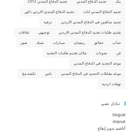
بنك
تجنيد الدفاع المدني
تجنيد الدفاع المدني 2012
تجنيد الدفاع المدني اناث
تجنيد الدفاع المندي الاردني ذكور
تجنيد سائقين في الدفاع المدني الاردني
ترفيه
تقديم طلبات تجنيد الدفاع المدني الاردني
توجيهي
ثقافات
جذاب
حقائق
رمضان
سيارات
شيك
صور
فن
مدونات
مكان تقديم طلبات التجنيد
موعد التجنيد في الدفاع المدني
موعد مقابلات التجنيد في الدفاع المدني
ناس
نكشة مخ
نهفات اردنيه
تبادل نصي
blogzat
stepsat
أناشيد بدون إيقاع