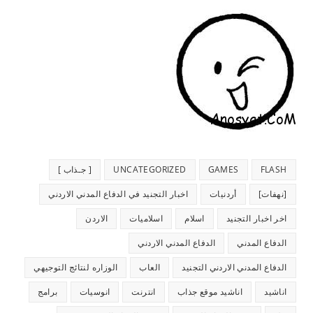
FLASH
GAMES
UNCATEGORIZED
[ جـذاب ]
[نهفات]
أردنيات
اخبار التجنيد في الدفاع المدني الاردني
اخر اخبار التجنيد
اسلام
اسلاميات
الاردن
الدفاع المدني
الدفاع المدني الاردني
الدفاع المدني الاردني التجنيد
العاب
الوزاره لنتائج التوجيهي
اناشيد
اناشيد موقع جذاب
انترنت
انوسيات
برامج