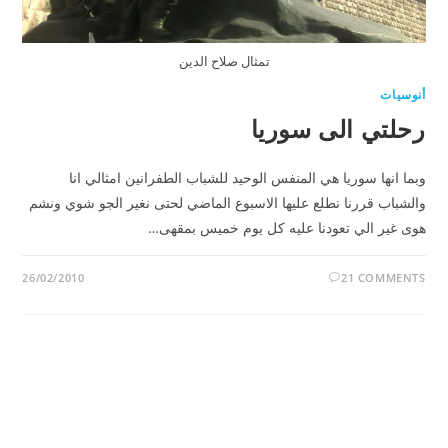
تمثال صلاح الدين
أنوسيات
رحلتي الى سوريا
وبما انها سوريا هي المنفس الوحيد للشباب الطفرانين امثالي انا
والشباب قررنا نطلع عليها الاسبوع الماضي لحتى نغير الجو شوي ونشم
هوى غير الي تعودنا عليه كل يوم خميس بمقهى…
26/02/2010
21 COMMENTS