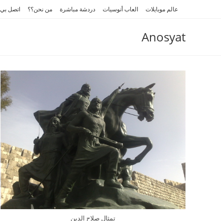
Ski
عالم موبايلات
العاب أنوسيات
دردشة مباشرة
من نحن؟؟
اتصل بي
t
conten
Anosyat
تمثال صلاح الدين