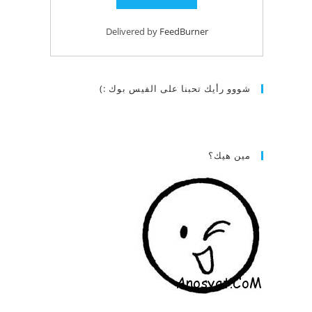
Delivered by
FeedBurner
شووو رأيك تحبنا على الفيس بوك :)
مين هيك؟