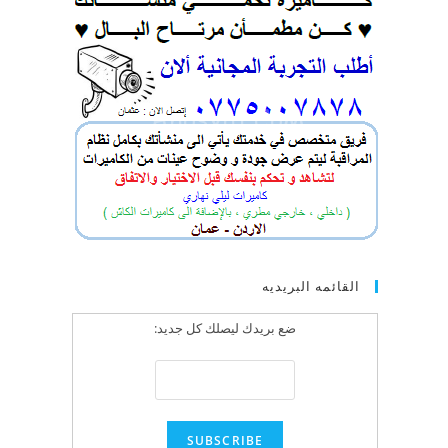
القائمه البريديه
ضع بريدك ليصلك كل جديد: