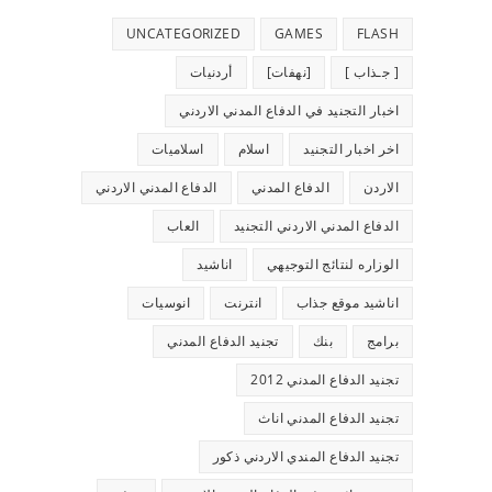
UNCATEGORIZED
GAMES
FLASH
[ جـذاب ]
[نهفات]
أردنيات
اخبار التجنيد في الدفاع المدني الاردني
اخر اخبار التجنيد
اسلام
اسلاميات
الاردن
الدفاع المدني
الدفاع المدني الاردني
الدفاع المدني الاردني التجنيد
العاب
الوزاره لنتائج التوجيهي
اناشيد
اناشيد موقع جذاب
انترنت
انوسيات
برامج
بنك
تجنيد الدفاع المدني
تجنيد الدفاع المدني 2012
تجنيد الدفاع المدني اناث
تجنيد الدفاع المندي الاردني ذكور