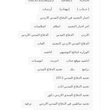
UNCATEGORIZED
GAMES
FLASH
[ جـذاب ]
[نهفات]
أردنيات
اخبار التجنيد في الدفاع المدني الاردني
اخر اخبار التجنيد
اسلام
اسلاميات
الاردن
الدفاع المدني
الدفاع المدني الاردني
الدفاع المدني الاردني التجنيد
العاب
الوزاره لنتائج التوجيهي
اناشيد
اناشيد موقع جذاب
انترنت
انوسيات
برامج
بنك
تجنيد الدفاع المدني
تجنيد الدفاع المدني 2012
تجنيد الدفاع المدني اناث
تجنيد الدفاع المندي الاردني ذكور
تجنيد سائقين في الدفاع المدني الاردني
ترفيه