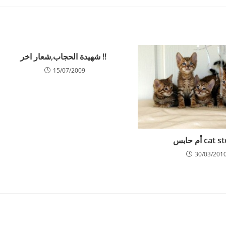
new
new
new
new
new
new
window
window
window
window
window
window
w
!! شهيدة الحجاب,شعار اخر
15/07/2009
cat أم حابس
30/03/201