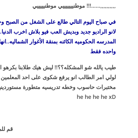
,,,,,,,,,,……!!!
موطنيييييييي موطنيييييي
في صباح اليوم التالي طالع على الشغل من الصبح وحا
لانو الراديو جديد وبديش العب فيو بلاش اخرب الدن
واحده فقط
طيب يالله شو المشكله؟؟!! ليش هيك طلابنا بكرهو ا
لولي امر الطالب انو يرفع شكوى على احد المعلمين 
مختبرات حاسوب وخطه تدريسيه متطورة مستوردينها 
he he he he xD
قم للم