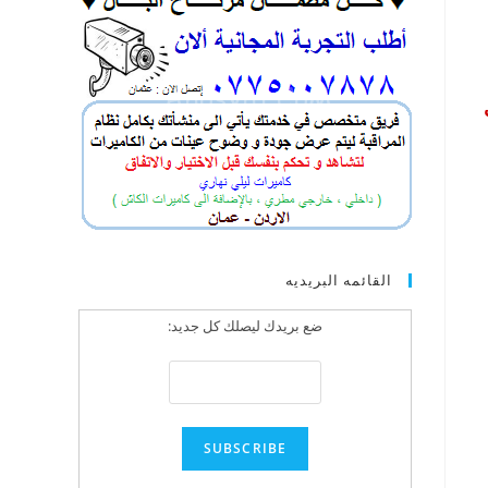
القائمه البريديه
ضع بريدك ليصلك كل جديد: