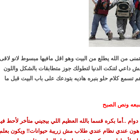
تمنى من الله يطلع من البيت وهو اقل مافيها مبسوط لانو لاقى
فش داعي لتنكت الدنيا لتطولك جوز متطابقات بالشكل واللون
 تسمع كلام حلو بنبره هاديه بتودعك على باب البيت قبل ما
بعه ونص الصبح
دوام ..أما بكره قسما بالله العظيم اللي بيجيني متأخر لأحط في
ا هون عندي نظام عندي طلاب مش زريبة حيوانات!! ويكون بعلم