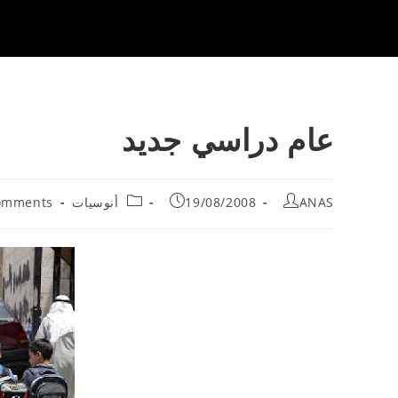
عام دراسي جديد
Post
Post
Post
Post
ANAS
19/08/2008
أنوسيات
omments
nts:
category:
published:
author: