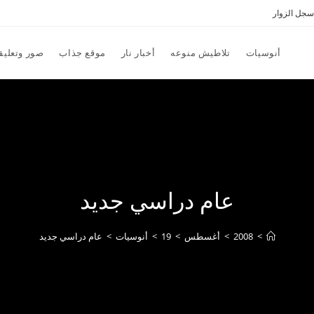
سجل الزوار
أنوسيات
تلاطيش منوعه
أخبار نار
موقع جذاب
صور وتعليق
عام دراسي جديد
>
2008
>
أغسطس
>
19
>
أنوسيات
>
عام دراسي جديد