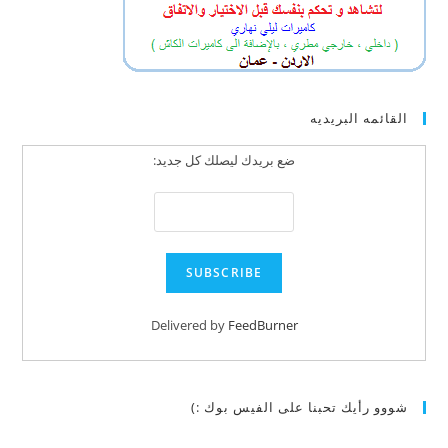
القائمه البريديه
ضع بريدك ليصلك كل جديد:
Delivered by
FeedBurner
شووو رأيك تحبنا على الفيس بوك :)