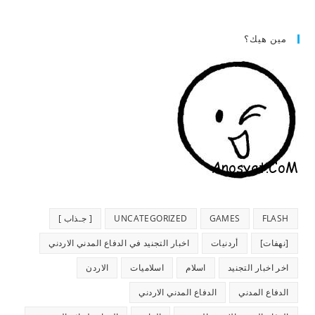
مين هيك؟
FLASH
GAMES
UNCATEGORIZED
[ جـذاب ]
[نهفات]
أردنيات
اخبار التجنيد في الدفاع المدني الاردني
اخر اخبار التجنيد
اسلام
اسلاميات
الاردن
الدفاع المدني
الدفاع المدني الاردني