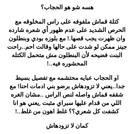
هسه شو هو الحجاب؟
كتلة قماش ملفوفه على راس المخلوقه مع
الحرص الشديد على عدم ظهور أي شعره شارده
وان ظهرت يجب قصها.! مع بلوزه بودي وبنطلون
جينز ممكن لو شدت على حالها وقالت احم..راحت
البنت فضيحه لأن البنطلون مش متحمل الكتله
المحشوره فيه..!
او الحجاب عبايه محتشمه مع تفصيل بسيط
جدا..يعني لا تزودهاش برضو بني ادمات احنا! مع
شقفه قماش واصله لنص الراس ..مشان الغره
اللي من قدام عليها سبراي مثبت ,يعني هو انا
كشفت كل شعري؟؟ غلط اهون من غلط..!
كمان لا تزودهاش