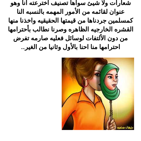
شعارات ولا شيئ سواها تصنيف اخترعته انا وهو
عنوان لقائمه من الأمور المهمه بالنسبه النا
كمسلمين جردناها من قيمتها الحقيقيه واخذنا منها
القشره الخارجيه الظاهره وصرنا نطالب بأحترامها
من دون الألتفات لوسائل فعليه صارمه تفرض
احترامها منا احنا بالأول وثانيا من الغير..