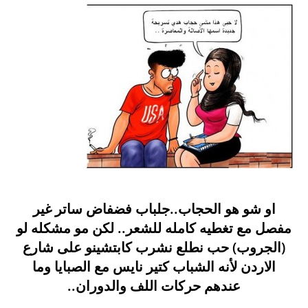
او شو هو الحجاب..جلباب فضفاض ساتر غير
مفصل مع تغطيه كامله للشعر.. لكن مو مشكله لو
(الجروب) حب نطلع نشرب كابتشينو على شارع
الاردن لأنه الشباب كتير نايس مع الصبايا وما
عندهم حركات اللف والدوران..