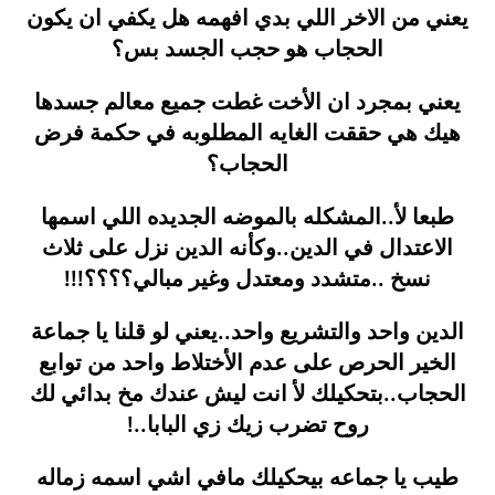
يعني من الاخر اللي بدي افهمه هل يكفي ان يكون
الحجاب هو حجب الجسد بس؟
يعني بمجرد ان الأخت غطت جميع معالم جسدها
هيك هي حققت الغايه المطلوبه في حكمة فرض
الحجاب؟
طبعا لأ..المشكله بالموضه الجديده اللي اسمها
الاعتدال في الدين..وكأنه الدين نزل على ثلاث
نسخ ..متشدد ومعتدل وغير مبالي؟؟؟؟!!!
الدين واحد والتشريع واحد..يعني لو قلنا يا جماعة
الخير الحرص على عدم الأختلاط واحد من توابع
الحجاب..بتحكيلك لأ انت ليش عندك مخ بدائي لك
روح تضرب زيك زي البابا..!
طيب يا جماعه بيحكيلك مافي اشي اسمه زماله