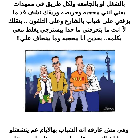
بالشغل او بالجامعه ولكل طريق في ممهدات
يعني انتي محجبه وحريصه وريقك نشف قد ما
بزقتي على شباب بالشارع وعلى التلفون .. بتقلك
لأ انت ما بتعرفني ما حدا بيسترجي يغلط معي
بكلمه.. بعدين انا محجبه وما بينخاف علي!!
وهي مش عارفه انه الشباب بهالايام عم يتشعتلو