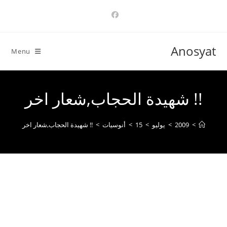
Ski
t
conten
Anosyat
Menu
!! شهيدة الحجاب,شعار اخر
>
2009
>
يوليو
>
15
>
أنوسيات
>
!! شهيدة الحجاب,شعار اخر