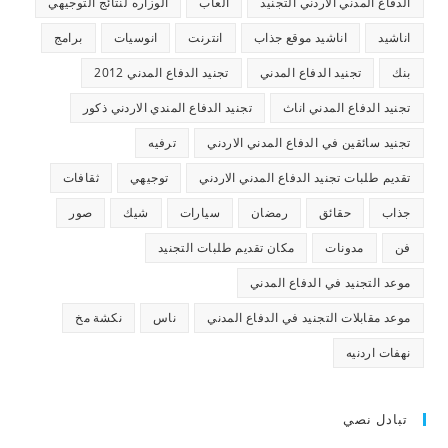
الدفاع المدني الاردني التجنيد
العاب
الوزاره لنتائج التوجيهي
اناشيد
اناشيد موقع جذاب
انترنت
انوسيات
برامج
بنك
تجنيد الدفاع المدني
تجنيد الدفاع المدني 2012
تجنيد الدفاع المدني اناث
تجنيد الدفاع المندي الاردني ذكور
تجنيد سائقين في الدفاع المدني الاردني
ترفيه
تقديم طلبات تجنيد الدفاع المدني الاردني
توجيهي
ثقافات
جذاب
حقائق
رمضان
سيارات
شيك
صور
فن
مدونات
مكان تقديم طلبات التجنيد
موعد التجنيد في الدفاع المدني
موعد مقابلات التجنيد في الدفاع المدني
ناس
نكشة مخ
نهفات اردنيه
تبادل نصي