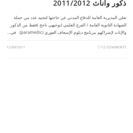
ذكور واناث 2011/2012
تعلن المديرية العامة للدفاع المدني عن حاجتها لتجنيد عدد من حملة
الشهادة الثانوية العامة / الفرع العلمي (توجيهي ناجح )فقط من الذكور
والإناث لإشراكهم ببرنامج دبلوم الإسعاف الفوري (paramedic) في…
12/09/2011
12 COMMENTS