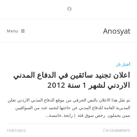
Ski
t
conten
Anosyat
Menu
أخبار نار
اعلان تجنيد سائقين في الدفاع المدني
الاردني لشهر 1 سنة 2012
تم نقل هذا الاعلان بالنص الحرفي من موقع الدفاع المدني الاردني تعلن
المديرية العامة للدفاع المدني عن حاجتها لتجنيد عدد من السواقيين
ممن يحملون رخص سوق فئة ( رابعة ,خامسة…
15/01/2012
4 COMMENTS