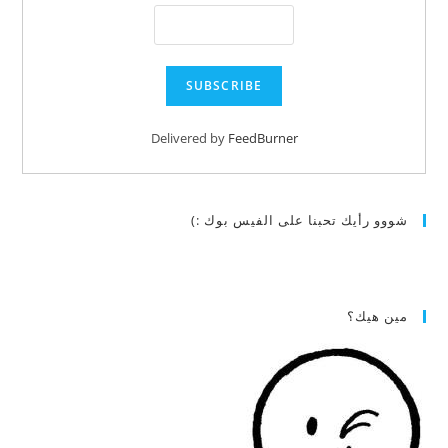
Delivered by
FeedBurner
شووو رأيك تحبنا على الفيس بوك :)
مين هيك؟