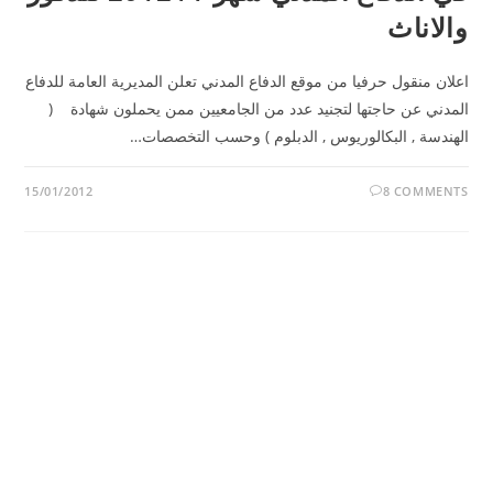
والاناث
اعلان منقول حرفيا من موقع الدفاع المدني تعلن المديرية العامة للدفاع
المدني عن حاجتها لتجنيد عدد من الجامعيين ممن يحملون شهادة (
الهندسة , البكالوريوس , الدبلوم ) وحسب التخصصات…
15/01/2012
8 COMMENTS