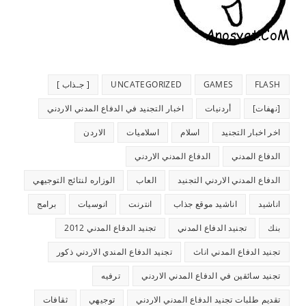
FLASH
GAMES
UNCATEGORIZED
[ جـذاب ]
[نهفات]
أردنيات
اخبار التجنيد في الدفاع المدني الاردني
اخر اخبار التجنيد
اسلام
اسلاميات
الاردن
الدفاع المدني
الدفاع المدني الاردني
الدفاع المدني الاردني التجنيد
العاب
الوزاره لنتائج التوجيهي
اناشيد
اناشيد موقع جذاب
انترنت
انوسيات
برامج
بنك
تجنيد الدفاع المدني
تجنيد الدفاع المدني 2012
تجنيد الدفاع المدني اناث
تجنيد الدفاع المندي الاردني ذكور
تجنيد سائقين في الدفاع المدني الاردني
ترفيه
تقديم طلبات تجنيد الدفاع المدني الاردني
توجيهي
ثقافات