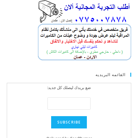
القائمه البريديه
ضع بريدك ليصلك كل جديد: