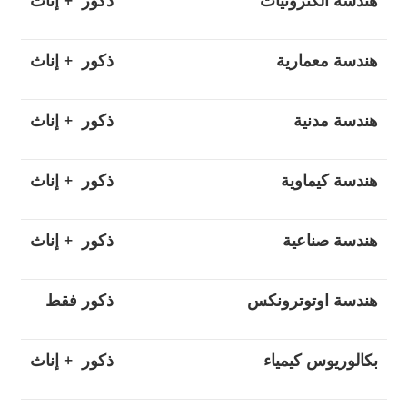
هندسة الكترونيات
ذكور + إناث
هندسة معمارية
ذكور + إناث
هندسة مدنية
ذكور + إناث
هندسة كيماوية
ذكور + إناث
هندسة صناعية
ذكور + إناث
هندسة اوتوترونكس
ذكور فقط
بكالوريوس كيمياء
ذكور + إناث