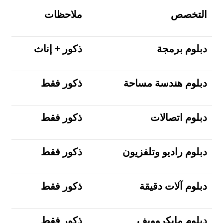
التخصص
ملاحظات
دبلوم برمجة
ذكور + إناث
دبلوم هندسة مساحة
ذكور فقط
دبلوم اتصالات
ذكور فقط
دبلوم راديو وتلفزيون
ذكور فقط
دبلوم آلات دقيقة
ذكور فقط
دبلوم مايكروويف
ذكور فقط