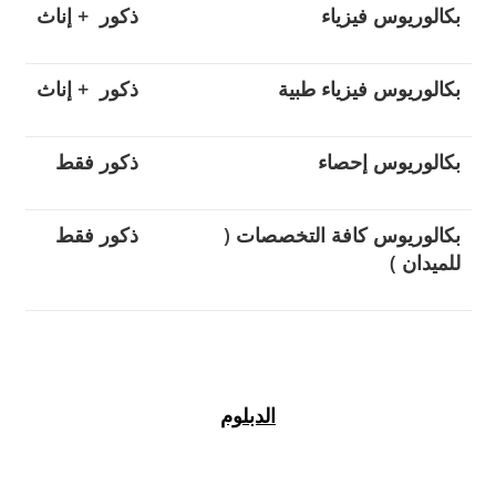
بكالوريوس فيزياء
ذكور + إناث
بكالوريوس فيزياء طبية
ذكور + إناث
بكالوريوس إحصاء
ذكور فقط
بكالوريوس كافة التخصصات (
ذكور فقط
للميدان )
الدبلوم