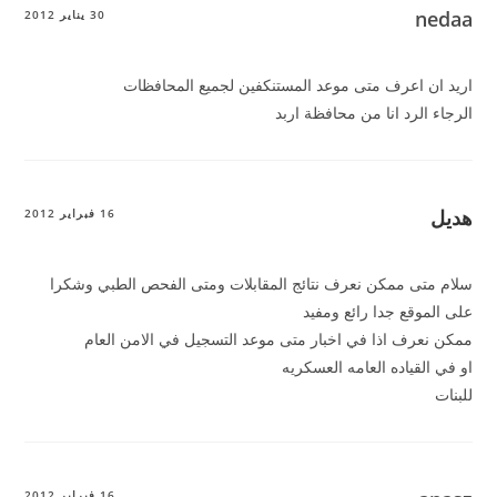
nedaa
30 يناير 2012
اريد ان اعرف متى موعد المستنكفين لجميع المحافظات
الرجاء الرد انا من محافظة اربد
هديل
16 فبراير 2012
سلام متى ممكن نعرف نتائج المقابلات ومتى الفحص الطبي وشكرا
على الموقع جدا رائع ومفيد
ممكن نعرف اذا في اخبار متى موعد التسجيل في الامن العام
او في القياده العامه العسكريه
للبنات
16 فبراير 2012