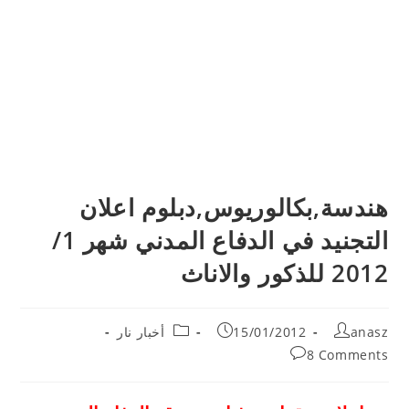
هندسة,بكالوريوس,دبلوم اعلان
التجنيد في الدفاع المدني شهر 1/
2012 للذكور والاناث
Post
Post
Post
anasz
15/01/2012
أخبار نار
category:
published:
author:
Post
8 Comments
comments: