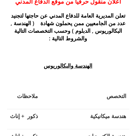
اعلان منقول حرفيا من موقع الدفاع المدني
تعلن المديرية العامة للدفاع المدني عن حاجتها لتجنيد
عدد من الجامعيين ممن يحملون شهادة ( الهندسة ,
البكالوريوس , الدبلوم ) وحسب التخصصات التالية
والشروط التالية :
الهندسة والبكالوريوس
التخصص
ملاحظات
هندسة ميكانيكية
ذكور + إناث