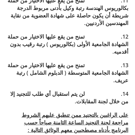
11. تمنح من يقع عليها الاختيار من حملة
بكالوريوس الهندسة رتبة وكيل بأدنى مربوط الدرجة
شريطة أن يكون حاصلة على شهادة العضوية من نقاية
المهندسين الأردنيين.
12. تمنح من يقع عليها الاختيار من حملة
الشهادة الجامعية الأولى (بكالوريوس ) رتبة رقيب بدون
أقدميه.
13. تمنح من يقع عليها الاختيار من حملة
الشهادة الجامعية المتوسطة ( الدبلوم الشامل ) رتبة
عريف.
14. لن يتم استقبال أي طلب للتجنيد إلا
من خلال لجنة المقابلات.
على الراغبين بالتجنيد ممن تنطبق عليهم الشروط
مراجعة لجنة التجنيد الساعة الثامنة صباحاً حسب
البرنامج بأدناه مصطحبين معهم الوثائق التالية :