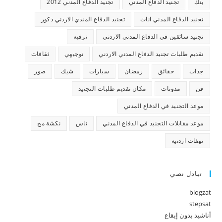
بنك
تجنيد الدفاع المدني
تجنيد الدفاع المدني 2012
تجنيد الدفاع المدني اناث
تجنيد الدفاع المندي الاردني ذكور
تجنيد سائقين في الدفاع المدني الاردني
ترفيه
تقديم طلبات تجنيد الدفاع المدني الاردني
توجيهي
ثقافات
جذاب
حقائق
رمضان
سيارات
شيك
صور
فن
مدونات
مكان تقديم طلبات التجنيد
موعد التجنيد في الدفاع المدني
موعد مقابلات التجنيد في الدفاع المدني
ناس
نكشة مخ
نهفات اردنيه
تبادل نصي
blogzat
stepsat
أناشيد بدون إيقاع