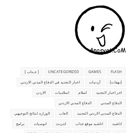
FLASH
GAMES
UNCATEGORIZED
[ جـذاب ]
[نهفات]
أردنيات
اخبار التجنيد في الدفاع المدني الاردني
اخر اخبار التجنيد
اسلام
اسلاميات
الاردن
الدفاع المدني
الدفاع المدني الاردني
الدفاع المدني الاردني التجنيد
العاب
الوزاره لنتائج التوجيهي
اناشيد
اناشيد موقع جذاب
انترنت
انوسيات
برامج