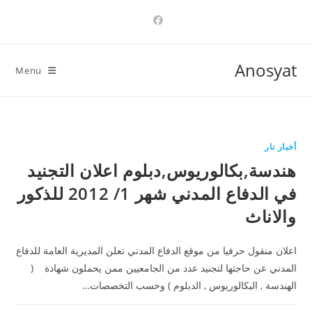
Ski
t
conten
Anosyat
Menu
أخبار نار
هندسة,بكالوريوس,دبلوم اعلان التجنيد
في الدفاع المدني شهر 1/ 2012 للذكور
والاناث
اعلان منقول حرفيا من موقع الدفاع المدني تعلن المديرية العامة للدفاع
المدني عن حاجتها لتجنيد عدد من الجامعيين ممن يحملون شهادة (
الهندسة , البكالوريوس , الدبلوم ) وحسب التخصصات…