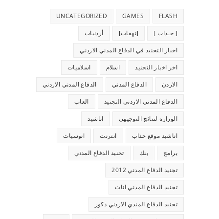
UNCATEGORIZED
GAMES
FLASH
[ جـذاب ]
[نهفات]
أردنيات
اخبار التجنيد في الدفاع المدني الاردني
اخر اخبار التجنيد
اسلام
اسلاميات
الاردن
الدفاع المدني
الدفاع المدني الاردني
الدفاع المدني الاردني التجنيد
العاب
الوزاره لنتائج التوجيهي
اناشيد
اناشيد موقع جذاب
انترنت
انوسيات
برامج
بنك
تجنيد الدفاع المدني
تجنيد الدفاع المدني 2012
تجنيد الدفاع المدني اناث
تجنيد الدفاع المندي الاردني ذكور