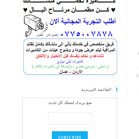
2
القائمه البريديه
ضع بريدك ليصلك كل جديد: