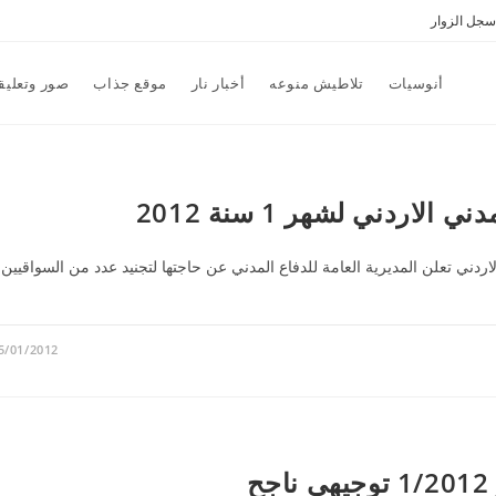
سجل الزوار
أنوسيات
تلاطيش منوعه
أخبار نار
موقع جذاب
صور وتعليق
اردني لشهر 1 سنة 2012
اردني تعلن المديرية العامة للدفاع المدني عن حاجتها لتجنيد عدد من السواقيين
5/01/2012