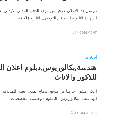
تم نقل هذا الاعلان حرفيا من موقع الدفاع المدني الاردني ت
الشهادة الثانوية العامة ( التوجيهي الناجح ) لكافة…
1 COMMENT
أخبار نار
للذكور والاناث
اعلان منقول حرفيا من موقع الدفاع المدني تعلن المديرية 
الهندسة , البكالوريوس , الدبلوم ) وحسب التخصصات…
8 COMMENTS