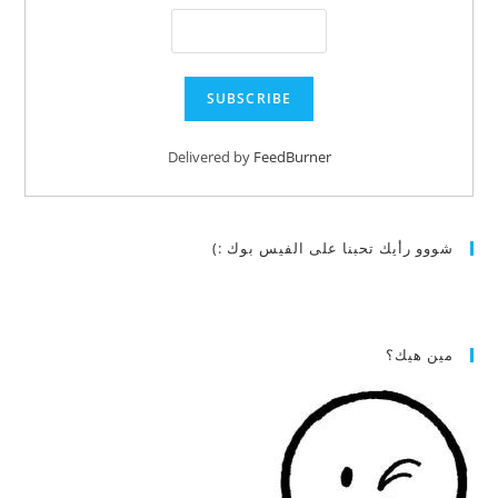
Delivered by
FeedBurner
شووو رأيك تحبنا على الفيس بوك :)
مين هيك؟