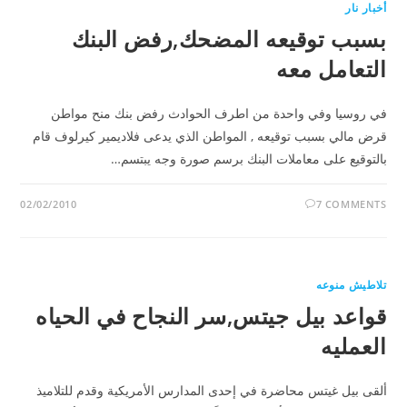
أخبار نار
بسبب توقيعه المضحك,رفض البنك
التعامل معه
في روسيا وفي واحدة من اطرف الحوادث رفض بنك منح مواطن
قرض مالي بسبب توقيعه , المواطن الذي يدعى فلاديمير كيرلوف قام
بالتوقيع على معاملات البنك برسم صورة وجه يبتسم…
02/02/2010
7 COMMENTS
تلاطيش منوعه
قواعد بيل جيتس,سر النجاح في الحياه
العمليه
ألقى بيل غيتس محاضرة في إحدى المدارس الأمريكية وقدم للتلاميذ