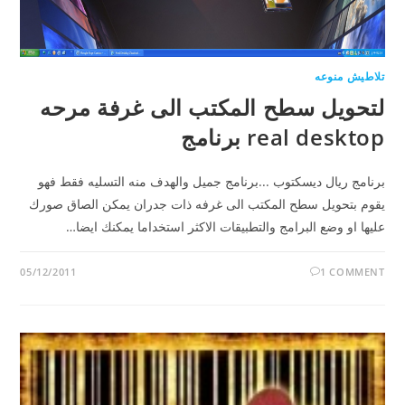
تلاطيش منوعه
لتحويل سطح المكتب الى غرفة مرحه
real desktop برنامج
برنامج ريال ديسكتوب ...برنامج جميل والهدف منه التسليه فقط فهو
يقوم بتحويل سطح المكتب الى غرفه ذات جدران يمكن الصاق صورك
عليها او وضع البرامج والتطبيقات الاكثر استخداما يمكنك ايضا…
05/12/2011
1 COMMENT