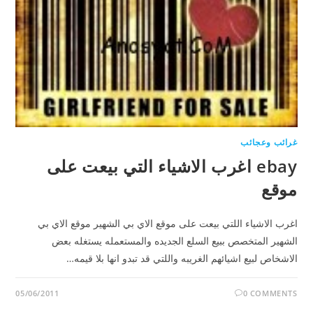
غرائب وعجائب
ebay اغرب الاشياء التي بيعت على
موقع
اغرب الاشياء اللتي بيعت على موقع الاي بي الشهير موقع الاي بي
الشهير المتخصص ببيع السلع الجديده والمستعمله يستغله بعض
الاشخاص لبيع اشيائهم الغريبه واللتي قد تبدو انها بلا قيمه…
05/06/2011
0 COMMENTS