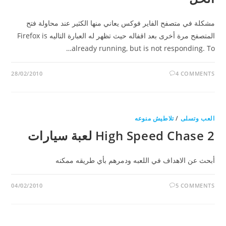
مشكلة في متصفح الفاير فوكس يعاني منها الكثير عند محاولة فتح
المتصفح مرة أخرى بعد اقفاله حيث تظهر له العبارة التاليه Firefox is
already running, but is not responding. To…
28/02/2010
4 COMMENTS
العب وتسلى
/
تلاطيش منوعه
High Speed Chase 2 لعبة سيارات
أبحث عن الاهداف في اللعبه ودمرهم بأي طريقه ممكنه
04/02/2010
5 COMMENTS