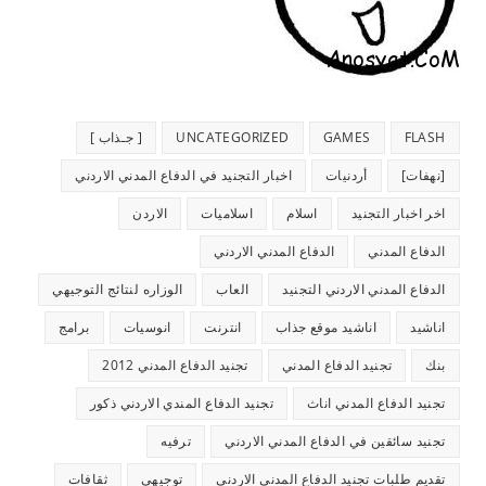
FLASH
GAMES
UNCATEGORIZED
[ جـذاب ]
[نهفات]
أردنيات
اخبار التجنيد في الدفاع المدني الاردني
اخر اخبار التجنيد
اسلام
اسلاميات
الاردن
الدفاع المدني
الدفاع المدني الاردني
الدفاع المدني الاردني التجنيد
العاب
الوزاره لنتائج التوجيهي
اناشيد
اناشيد موقع جذاب
انترنت
انوسيات
برامج
بنك
تجنيد الدفاع المدني
تجنيد الدفاع المدني 2012
تجنيد الدفاع المدني اناث
تجنيد الدفاع المندي الاردني ذكور
تجنيد سائقين في الدفاع المدني الاردني
ترفيه
تقديم طلبات تجنيد الدفاع المدني الاردني
توجيهي
ثقافات