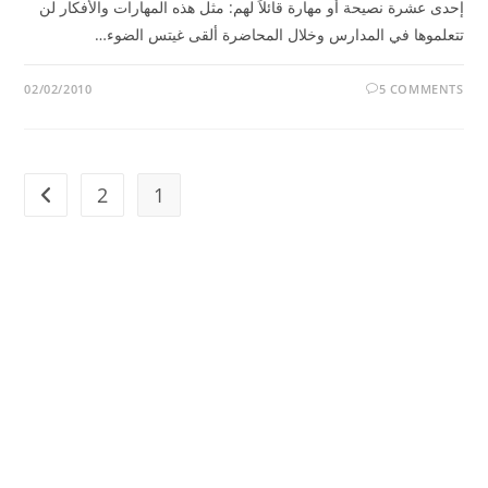
إحدى عشرة نصيحة أو مهارة قائلاً لهم: مثل هذه المهارات والأفكار لن
تتعلموها في المدارس وخلال المحاضرة ألقى غيتس الضوء…
02/02/2010
5 COMMENTS
2
1
t page