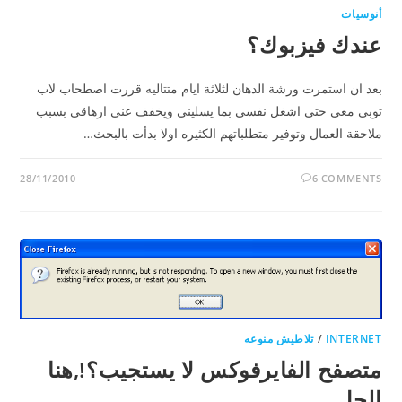
أنوسيات
عندك فيزبوك؟
بعد ان استمرت ورشة الدهان لثلاثة ايام متتاليه قررت اصطحاب لاب
توبي معي حتى اشغل نفسي بما يسليني ويخفف عني ارهاقي بسبب
ملاحقة العمال وتوفير متطلباتهم الكثيره اولا بدأت بالبحث…
28/11/2010
6 COMMENTS
INTERNET
/
تلاطيش منوعه
متصفح الفايرفوكس لا يستجيب؟!,هنا
الحل