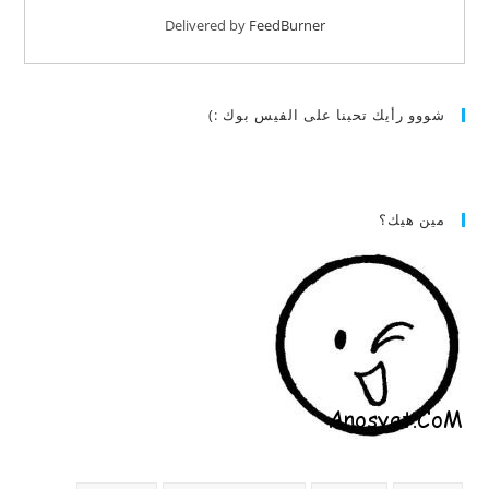
Delivered by
FeedBurner
شووو رأيك تحبنا على الفيس بوك :)
مين هيك؟