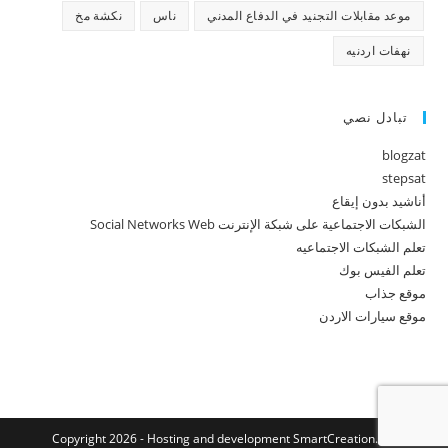
موعد مقابلات التجنيد في الدفاع المدني
ناس
نكشة مخ
نهفات اردنيه
تبادل نصي
blogzat
stepsat
أناشيد بدون إيقاع
الشبكات الاجتماعية على شبكة الإنترنت Social Networks Web
تعلم الشبكات الاجتماعيه
تعلم الفيس بوك
موقع جذاب
موقع سيارات الاردن
Copyright 2026 - Hosting and development
SmartCreation.net