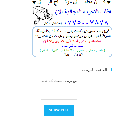
القائمه البريديه
ضع بريدك ليصلك كل جديد: