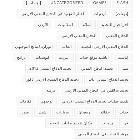
FLASH
GAMES
UNCATEGORIZED
[ جـذاب ]
[نهفات]
أردنيات
اخبار التجنيد في الدفاع المدني الاردني
اخر اخبار التجنيد
اسلام
اسلاميات
الاردن
الدفاع المدني
الدفاع المدني الاردني
الدفاع المدني الاردني التجنيد
العاب
الوزاره لنتائج التوجيهي
اناشيد
اناشيد موقع جذاب
انترنت
انوسيات
برامج
بنك
تجنيد الدفاع المدني
تجنيد الدفاع المدني 2012
تجنيد الدفاع المدني اناث
تجنيد الدفاع المندي الاردني ذكور
تجنيد سائقين في الدفاع المدني الاردني
ترفيه
تقديم طلبات تجنيد الدفاع المدني الاردني
توجيهي
ثقافات
جذاب
حقائق
رمضان
سيارات
شيك
صور
فن
مدونات
مكان تقديم طلبات التجنيد
موعد التجنيد في الدفاع المدني