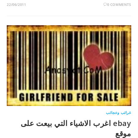
22/06/2011
0 COMMENTS
غرائب وعجائب
ebay اغرب الاشياء التي بيعت على
موقع