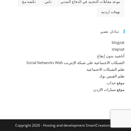
موعد مقابلات التجنيد في الدفاع المدني
ناس
نكشة مخ
نهفات اردنيه
تبادل نصي
blogzat
stepsat
أناشيد بدون إيقاع
الشبكات الاجتماعية على شبكة الإنترنت Social Networks Web
تعلم الشبكات الاجتماعيه
تعلم الفيس بوك
موقع جذاب
موقع سيارات الاردن
Copyright 2026 - Hosting and development
SmartCreation.net