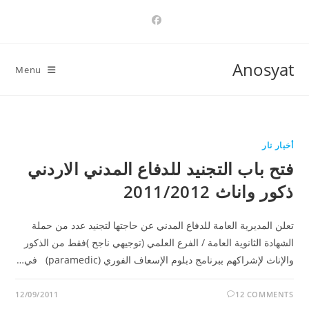
Ski
t
conten
Anosyat
Menu
أخبار نار
فتح باب التجنيد للدفاع المدني الاردني
ذكور واناث 2011/2012
تعلن المديرية العامة للدفاع المدني عن حاجتها لتجنيد عدد من حملة
الشهادة الثانوية العامة / الفرع العلمي (توجيهي ناجح )فقط من الذكور
والإناث لإشراكهم ببرنامج دبلوم الإسعاف الفوري (paramedic) في…
12/09/2011
12 COMMENTS