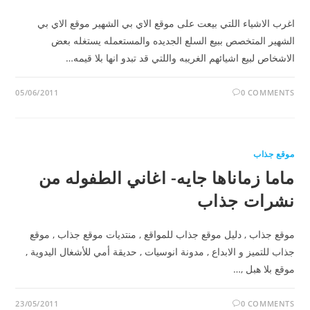
اغرب الاشياء اللتي بيعت على موقع الاي بي الشهير موقع الاي بي
الشهير المتخصص ببيع السلع الجديده والمستعمله يستغله بعض
الاشخاص لبيع اشيائهم الغريبه واللتي قد تبدو انها بلا قيمه…
05/06/2011
0 COMMENTS
موقع جذاب
ماما زماناها جايه- اغاني الطفوله من
نشرات جذاب
موقع جذاب , دليل موقع جذاب للمواقع , منتديات موقع جذاب , موقع
جذاب للتميز و الابداع , مدونة انوسيات , حديقة أمي للأشغال اليدوية ,
موقع بلا هبل ,…
23/05/2011
0 COMMENTS