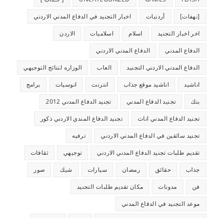
[نهفات]
أردنيات
اخبار التجنيد في الدفاع المدني الاردني
اخر اخبار التجنيد
اسلام
اسلاميات
الاردن
الدفاع المدني
الدفاع المدني الاردني
الدفاع المدني الاردني التجنيد
العاب
الوزاره لنتائج التوجيهي
اناشيد
اناشيد موقع جذاب
انترنت
انوسيات
برامج
بنك
تجنيد الدفاع المدني
تجنيد الدفاع المدني 2012
تجنيد الدفاع المدني اناث
تجنيد الدفاع المندي الاردني ذكور
تجنيد سائقين في الدفاع المدني الاردني
ترفيه
تقديم طلبات تجنيد الدفاع المدني الاردني
توجيهي
ثقافات
جذاب
حقائق
رمضان
سيارات
شيك
صور
فن
مدونات
مكان تقديم طلبات التجنيد
موعد التجنيد في الدفاع المدني