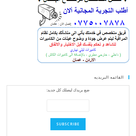
القائمه البريديه
ضع بريدك ليصلك كل جديد: