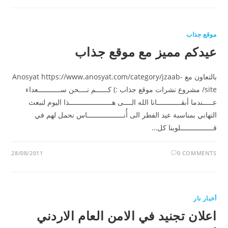
موقع جذاب
عيدكم مميز مع موقع جذاب
بالتعاون مع Anosyat https://www.anosyat.com/category/jzaab-
site/ مشروع نشرات موقع جذاب :) كــــــم نــــحن ســـــــــــعداء
عـــــندما أبقــــــــــــانا الله الــــى هـــــــــــــــــــــذا اليوم لنبعث
التهاني بمناسبة عيد الفطر الى أُنــــــــــــــــــاس نحمل لهم في
قــــــــــــــــلوبنا كل…
28/08/2011
0 COMMENTS
أخبار نار
اعلان تجنيد في الامن العام الاردني