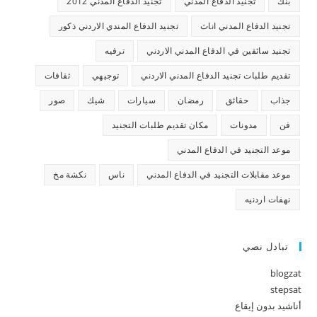
بنك
تجنيد الدفاع المدني
تجنيد الدفاع المدني 2012
تجنيد الدفاع المدني اناث
تجنيد الدفاع المندي الاردني ذكور
تجنيد سائقين في الدفاع المدني الاردني
ترفيه
تقديم طلبات تجنيد الدفاع المدني الاردني
توجيهي
ثقافات
جذاب
حقائق
رمضان
سيارات
شيك
صور
فن
مدونات
مكان تقديم طلبات التجنيد
موعد التجنيد في الدفاع المدني
موعد مقابلات التجنيد في الدفاع المدني
ناس
نكشة مخ
نهفات اردنيه
تبادل نصي
blogzat
stepsat
أناشيد بدون إيقاع