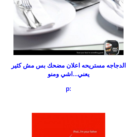
الدجاجه مستريحه اعلان مضحك بس مش كثير
يعني…اشي ومنو
:p