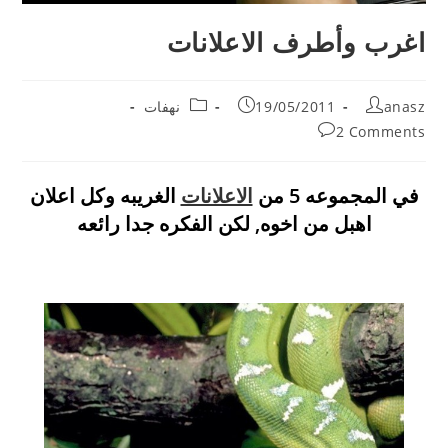
اغرب وأطرف الاعلانات
Post
Post
Post
anasz
19/05/2011
نهفات
category:
published:
author:
Post
2 Comments
comments:
في المجموعه 5 من
الاعلانات
الغريبه وكل اعلان
اهبل من اخوه, لكن الفكره جدا رائعه