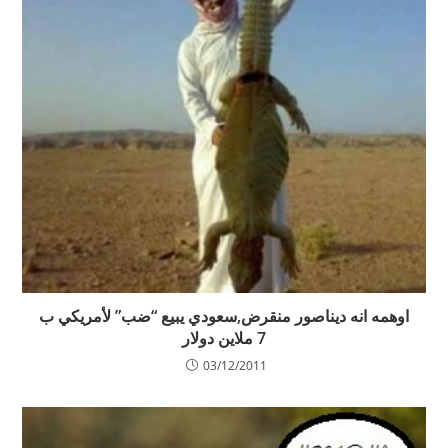
اوهمه انه ديناصور منقرض,سعودي يبيع “ضب” لأمريكي ب
7 ملاين دولار
03/12/2011