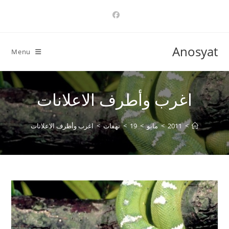
Ski
t
conten
Anosyat
Menu
اغرب وأطرف الاعلانات
>
2011
>
مايو
>
19
>
نهفات
>
اغرب وأطرف الاعلانات