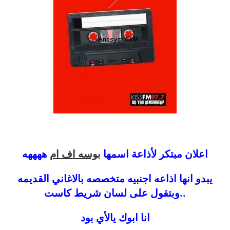
اعلان مبتكر لأذاعة اسمها
بوسه اف ام
ههههه
يبدو انها اذاعه اجنبيه متخصصه بالاغاني القديمه
..وبتقول على لسان شريط كاست
انا ابوك يالأي بود