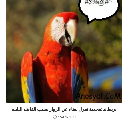
بريطانيا:محمية تعزل ببغاء عن الزوار بسبب الفاظه النابيه
15/01/2012