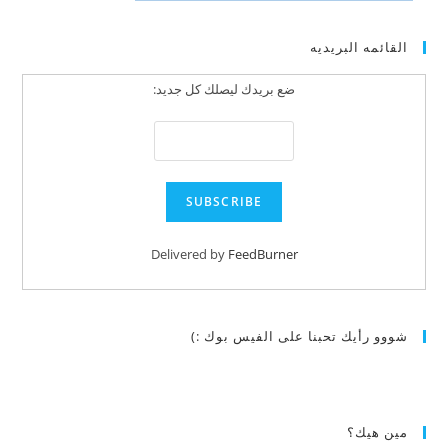
القائمه البريديه
ضع بريدك ليصلك كل جديد:
Delivered by
FeedBurner
شووو رأيك تحبنا على الفيس بوك :)
مين هيك؟