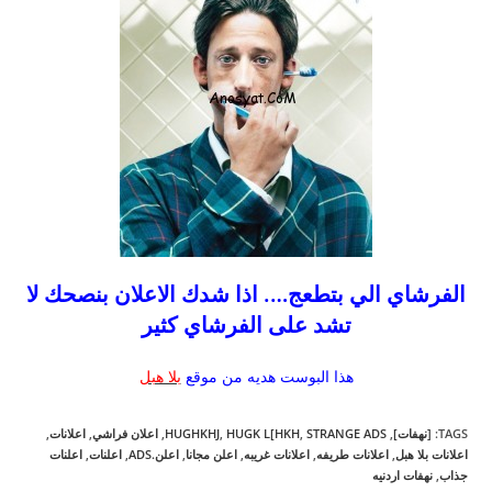
الفرشاي الي بتطعج…. اذا شدك الاعلان بنصحك لا
تشد على الفرشاي كثير
هذا البوست هديه من موقع
بلا هبل
TAGS
:
[نهفات]
,
STRANGE ADS
,
HUGK L[HKH
,
HUGHKHJ
,
اعلان فراشي
,
اعلانات
,
اعلانات بلا هبل
,
اعلانات طريفه
,
اعلانات غريبه
,
اعلن مجانا
,
اعلن.ADS
,
اعلنات
,
اعلنات
جذاب
,
نهفات اردنيه