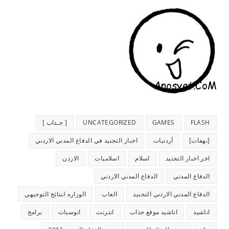
FLASH
GAMES
UNCATEGORIZED
[ جـذاب ]
[نهفات]
أردنيات
اخبار التجنيد في الدفاع المدني الاردني
اخر اخبار التجنيد
اسلام
اسلاميات
الاردن
الدفاع المدني
الدفاع المدني الاردني
الدفاع المدني الاردني التجنيد
العاب
الوزاره لنتائج التوجيهي
اناشيد
اناشيد موقع جذاب
انترنت
انوسيات
برامج