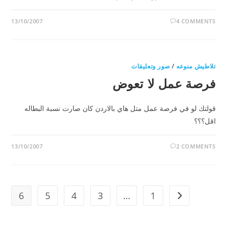
13/10/2007
4 COMMENTS
تلاطيش منوعه
/
صور وتعليقات
فرصة عمل لا تعوض
قولتك لو في فرصة عمل متل هاي بالاردن كان صارت نسبة البطاله
اقل؟؟؟
13/10/2007
2 COMMENTS
6
5
4
3
…
1
Go to the previous page