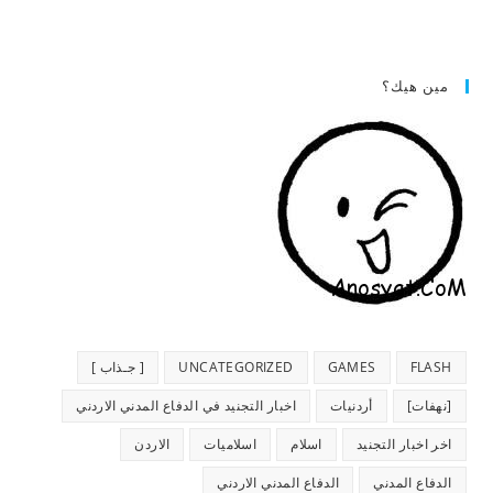
مين هيك؟
FLASH
GAMES
UNCATEGORIZED
[ جـذاب ]
[نهفات]
أردنيات
اخبار التجنيد في الدفاع المدني الاردني
اخر اخبار التجنيد
اسلام
اسلاميات
الاردن
الدفاع المدني
الدفاع المدني الاردني