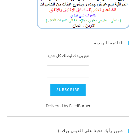
القائمه البريديه
ضع بريدك ليصلك كل جديد:
Delivered by
FeedBurner
شووو رأيك تحبنا على الفيس بوك :)