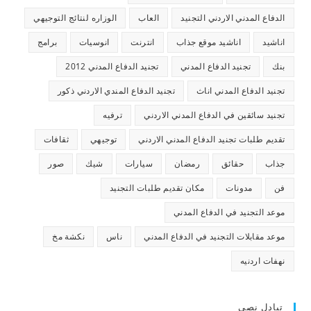
الدفاع المدني الاردني التجنيد
العاب
الوزاره لنتائج التوجيهي
اناشيد
اناشيد موقع جذاب
انترنت
انوسيات
برامج
بنك
تجنيد الدفاع المدني
تجنيد الدفاع المدني 2012
تجنيد الدفاع المدني اناث
تجنيد الدفاع المندي الاردني ذكور
تجنيد سائقين في الدفاع المدني الاردني
ترفيه
تقديم طلبات تجنيد الدفاع المدني الاردني
توجيهي
ثقافات
جذاب
حقائق
رمضان
سيارات
شيك
صور
فن
مدونات
مكان تقديم طلبات التجنيد
موعد التجنيد في الدفاع المدني
موعد مقابلات التجنيد في الدفاع المدني
ناس
نكشة مخ
نهفات اردنيه
تبادل نصي