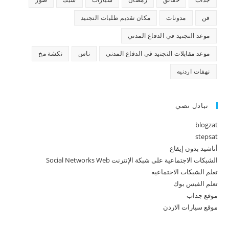
فن
مدونات
مكان تقديم طلبات التجنيد
موعد التجنيد في الدفاع المدني
موعد مقابلات التجنيد في الدفاع المدني
ناس
نكشة مخ
نهفات اردنيه
تبادل نصي
blogzat
stepsat
أناشيد بدون إيقاع
الشبكات الاجتماعية على شبكة الإنترنت Social Networks Web
تعلم الشبكات الاجتماعيه
تعلم الفيس بوك
موقع جذاب
موقع سيارات الاردن