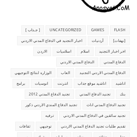
FLASH
GAMES
UNCATEGORIZED
[ جـذاب ]
[نهفات]
أردنيات
اخبار التجنيد في الدفاع المدني الاردني
اخر اخبار التجنيد
اسلام
اسلاميات
الاردن
الدفاع المدني
الدفاع المدني الاردني
الدفاع المدني الاردني التجنيد
العاب
الوزاره لنتائج التوجيهي
اناشيد
اناشيد موقع جذاب
انترنت
انوسيات
برامج
بنك
تجنيد الدفاع المدني
تجنيد الدفاع المدني 2012
تجنيد الدفاع المدني اناث
تجنيد الدفاع المندي الاردني ذكور
تجنيد سائقين في الدفاع المدني الاردني
ترفيه
تقديم طلبات تجنيد الدفاع المدني الاردني
توجيهي
ثقافات
جذاب
حقائق
رمضان
سيارات
شيك
صور