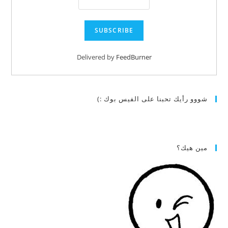
Delivered by
FeedBurner
شووو رأيك تحبنا على الفيس بوك :)
مين هيك؟