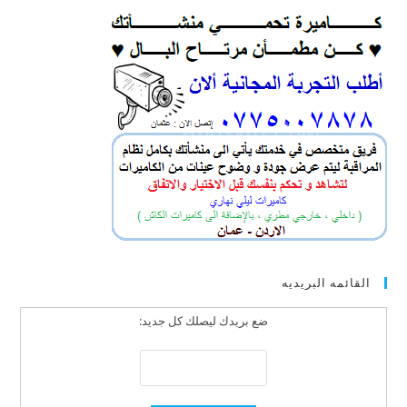
القائمه البريديه
ضع بريدك ليصلك كل جديد: