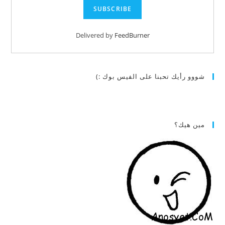
Delivered by
FeedBurner
شووو رأيك تحبنا على الفيس بوك :)
مين هيك؟