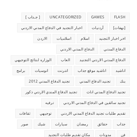
FLASH
GAMES
UNCATEGORIZED
[ جـذاب ]
[نهفات]
أردنيات
اخبار التجنيد في الدفاع المدني الاردني
اخر اخبار التجنيد
اسلام
اسلاميات
الاردن
الدفاع المدني
الدفاع المدني الاردني
الدفاع المدني الاردني التجنيد
العاب
الوزاره لنتائج التوجيهي
اناشيد
اناشيد موقع جذاب
انترنت
انوسيات
برامج
بنك
تجنيد الدفاع المدني
تجنيد الدفاع المدني 2012
تجنيد الدفاع المدني اناث
تجنيد الدفاع المندي الاردني ذكور
تجنيد سائقين في الدفاع المدني الاردني
ترفيه
تقديم طلبات تجنيد الدفاع المدني الاردني
توجيهي
ثقافات
جذاب
حقائق
رمضان
سيارات
شيك
صور
فن
مدونات
مكان تقديم طلبات التجنيد