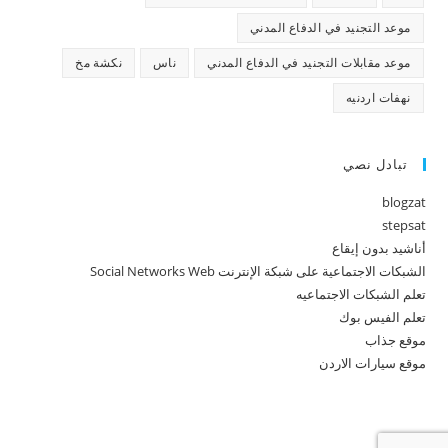
موعد التجنيد في الدفاع المدني
موعد مقابلات التجنيد في الدفاع المدني
ناس
نكشة مخ
نهفات اردنيه
تبادل نصي
blogzat
stepsat
أناشيد بدون إيقاع
الشبكات الاجتماعية على شبكة الإنترنت Social Networks Web
تعلم الشبكات الاجتماعيه
تعلم الفيس بوك
موقع جذاب
موقع سيارات الاردن