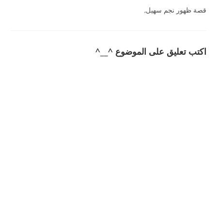
قصة ظهور نجم سهيل,
اكتب تعليق على الموضوع ^__^