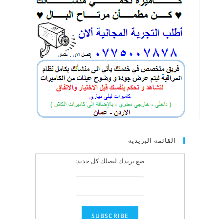
القائمه البريديه
ضع بريدك ليصلك كل جديد: