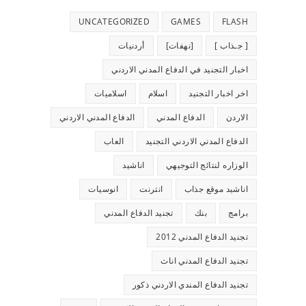
UNCATEGORIZED
GAMES
FLASH
[ جـذاب ]
[نهفات]
أردنيات
اخبار التجنيد في الدفاع المدني الاردني
اخر اخبار التجنيد
اسلام
اسلاميات
الاردن
الدفاع المدني
الدفاع المدني الاردني
الدفاع المدني الاردني التجنيد
العاب
الوزاره لنتائج التوجيهي
اناشيد
اناشيد موقع جذاب
انترنت
انوسيات
برامج
بنك
تجنيد الدفاع المدني
تجنيد الدفاع المدني 2012
تجنيد الدفاع المدني اناث
تجنيد الدفاع المندي الاردني ذكور