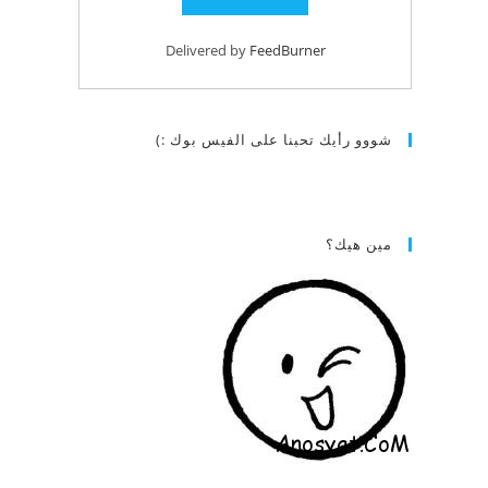
Delivered by
FeedBurner
شووو رأيك تحبنا على الفيس بوك :)
مين هيك؟