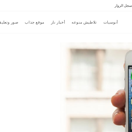
سجل الزوار
أنوسيات
تلاطيش منوعه
أخبار نار
موقع جذاب
صور وتعليق