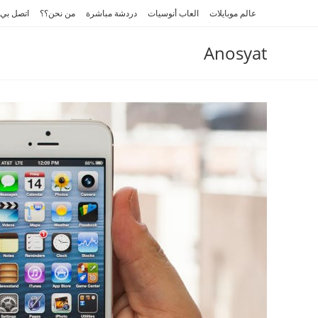
Ski
عالم موبايلات
العاب أنوسيات
دردشة مباشرة
من نحن؟؟
اتصل بي
t
conten
Anosyat