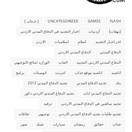
FLASH
GAMES
UNCATEGORIZED
[ جـذاب ]
[نهفات]
أردنيات
اخبار التجنيد في الدفاع المدني الاردني
اخر اخبار التجنيد
اسلام
اسلاميات
الاردن
الدفاع المدني
الدفاع المدني الاردني
الدفاع المدني الاردني التجنيد
العاب
الوزاره لنتائج التوجيهي
اناشيد
اناشيد موقع جذاب
انترنت
انوسيات
برامج
بنك
تجنيد الدفاع المدني
تجنيد الدفاع المدني 2012
تجنيد الدفاع المدني اناث
تجنيد الدفاع المندي الاردني ذكور
تجنيد سائقين في الدفاع المدني الاردني
ترفيه
تقديم طلبات تجنيد الدفاع المدني الاردني
توجيهي
ثقافات
جذاب
حقائق
رمضان
سيارات
شيك
صور