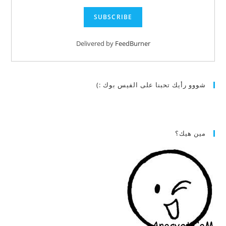
Delivered by
FeedBurner
شووو رأيك تحبنا على الفيس بوك :)
مين هيك؟