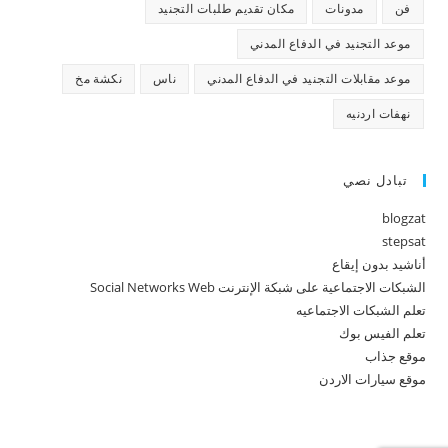
فن
مدونات
مكان تقديم طلبات التجنيد
موعد التجنيد في الدفاع المدني
موعد مقابلات التجنيد في الدفاع المدني
ناس
نكشة مخ
نهفات اردنيه
تبادل نصي
blogzat
stepsat
أناشيد بدون إيقاع
الشبكات الاجتماعية على شبكة الإنترنت Social Networks Web
تعلم الشبكات الاجتماعيه
تعلم الفيس بوك
موقع جذاب
موقع سيارات الاردن