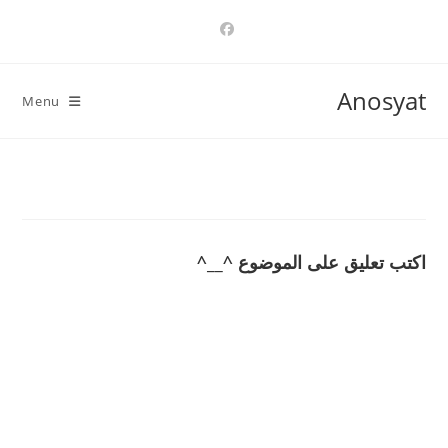
Ski
t
conten
Anosyat
Menu
اكتب تعليق على الموضوع ^__^