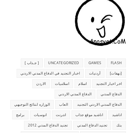
FLASH
GAMES
UNCATEGORIZED
[ جـذاب ]
[نهفات]
أردنيات
اخبار التجنيد في الدفاع المدني الاردني
اخر اخبار التجنيد
اسلام
اسلاميات
الاردن
الدفاع المدني
الدفاع المدني الاردني
الدفاع المدني الاردني التجنيد
العاب
الوزاره لنتائج التوجيهي
اناشيد
اناشيد موقع جذاب
انترنت
انوسيات
برامج
بنك
تجنيد الدفاع المدني
تجنيد الدفاع المدني 2012