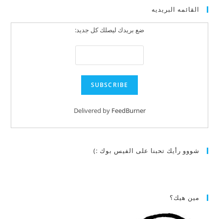
القائمه البريديه
ضع بريدك ليصلك كل جديد:
Delivered by
FeedBurner
شووو رأيك تحبنا على الفيس بوك :)
مين هيك؟