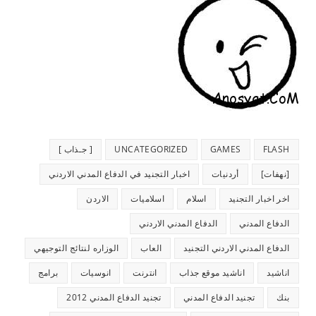
FLASH
GAMES
UNCATEGORIZED
[ جـذاب ]
[نهفات]
أردنيات
اخبار التجنيد في الدفاع المدني الاردني
اخر اخبار التجنيد
اسلام
اسلاميات
الاردن
الدفاع المدني
الدفاع المدني الاردني
الدفاع المدني الاردني التجنيد
العاب
الوزاره لنتائج التوجيهي
اناشيد
اناشيد موقع جذاب
انترنت
انوسيات
برامج
بنك
تجنيد الدفاع المدني
تجنيد الدفاع المدني 2012