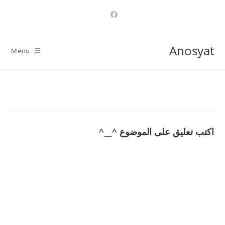
Ski
t
conten
Anosyat
Menu
اكتب تعليق على الموضوع ^__^