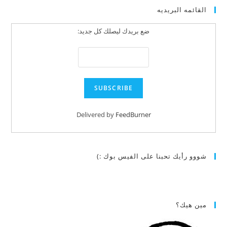
القائمه البريديه
ضع بريدك ليصلك كل جديد:
Delivered by
FeedBurner
شووو رأيك تحبنا على الفيس بوك :)
مين هيك؟