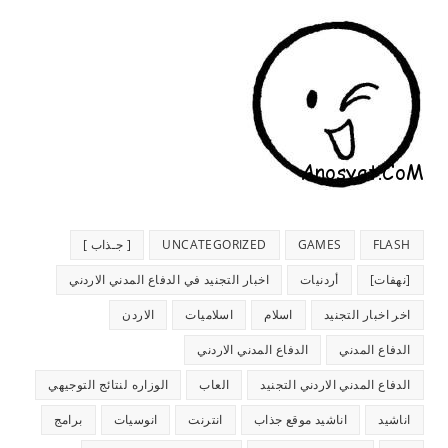
FLASH
GAMES
UNCATEGORIZED
[ جـذاب ]
[نهفات]
أردنيات
اخبار التجنيد في الدفاع المدني الاردني
اخر اخبار التجنيد
اسلام
اسلاميات
الاردن
الدفاع المدني
الدفاع المدني الاردني
الدفاع المدني الاردني التجنيد
العاب
الوزاره لنتائج التوجيهي
اناشيد
اناشيد موقع جذاب
انترنت
انوسيات
برامج