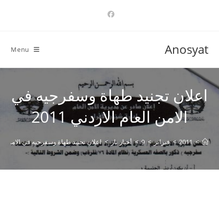
Ski
t
conten
Anosyat
Menu
اعلان تجنيد طهاة وسفرجيه في
الامن العام الاردني 2011
>
2011
>
فبراير
>
9
>
أخبار نار
>
اعلان تجنيد طهاة وسفرجيه في الامن العام ا