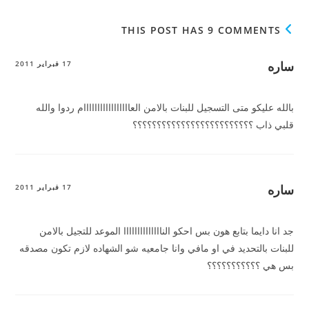
THIS POST HAS 9 COMMENTS
ساره
17 فبراير 2011
بالله عليكو متى التسجيل للبنات بالامن العااااااااااااااااام ردوا والله
قلبي ذاب ؟؟؟؟؟؟؟؟؟؟؟؟؟؟؟؟؟؟؟؟؟؟؟؟؟
ساره
17 فبراير 2011
جد انا دايما بتابع هون بس احكو الناااااااااااااا الموعد للتجيل بالامن
للبنات بالتحديد في او مافي وانا جامعيه شو الشهاده لازم تكون مصدقه
بس هي ؟؟؟؟؟؟؟؟؟؟؟