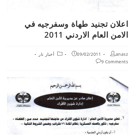
اعلان تجنيد طهاة وسفرجيه في
الامن العام الاردني 2011
Post
Post
Post
anasz
09/02/2011
أخبار نار
category:
published:
author:
Post
9 Comments
comments: