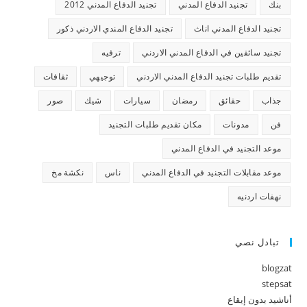
بنك
تجنيد الدفاع المدني
تجنيد الدفاع المدني 2012
تجنيد الدفاع المدني اناث
تجنيد الدفاع المندي الاردني ذكور
تجنيد سائقين في الدفاع المدني الاردني
ترفيه
تقديم طلبات تجنيد الدفاع المدني الاردني
توجيهي
ثقافات
جذاب
حقائق
رمضان
سيارات
شيك
صور
فن
مدونات
مكان تقديم طلبات التجنيد
موعد التجنيد في الدفاع المدني
موعد مقابلات التجنيد في الدفاع المدني
ناس
نكشة مخ
نهفات اردنيه
تبادل نصي
blogzat
stepsat
أناشيد بدون إيقاع