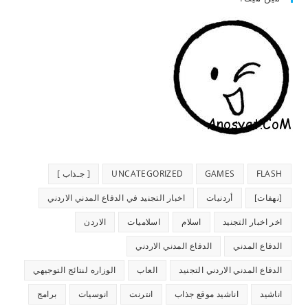
FLASH
GAMES
UNCATEGORIZED
[ جـذاب ]
[نهفات]
أردنيات
اخبار التجنيد في الدفاع المدني الاردني
اخر اخبار التجنيد
اسلام
اسلاميات
الاردن
الدفاع المدني
الدفاع المدني الاردني
الدفاع المدني الاردني التجنيد
العاب
الوزاره لنتائج التوجيهي
اناشيد
اناشيد موقع جذاب
انترنت
انوسيات
برامج