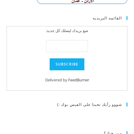
القائمه البريديه
ضع بريدك ليصلك كل جديد:
Delivered by
FeedBurner
شووو رأيك تحبنا على الفيس بوك :)
مين هيك؟