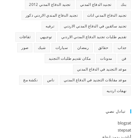
بنك
تجنيد الدفاع المدني
تجنيد الدفاع المدني 2012
تجنيد الدفاع المدني اناث
تجنيد الدفاع المندي الاردني ذكور
تجنيد سائقين في الدفاع المدني الاردني
ترفيه
تقديم طلبات تجنيد الدفاع المدني الاردني
توجيهي
ثقافات
جذاب
حقائق
رمضان
سيارات
شيك
صور
فن
مدونات
مكان تقديم طلبات التجنيد
موعد التجنيد في الدفاع المدني
موعد مقابلات التجنيد في الدفاع المدني
ناس
نكشة مخ
نهفات اردنيه
تبادل نصي
blogzat
stepsat
أناشيد بدون إيقاع