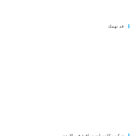
قد تهمك
تركيب كاميرات مراقبة في الاردن