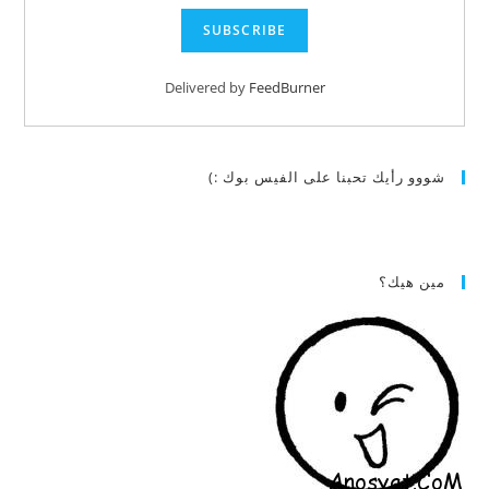
Delivered by
FeedBurner
شووو رأيك تحبنا على الفيس بوك :)
مين هيك؟