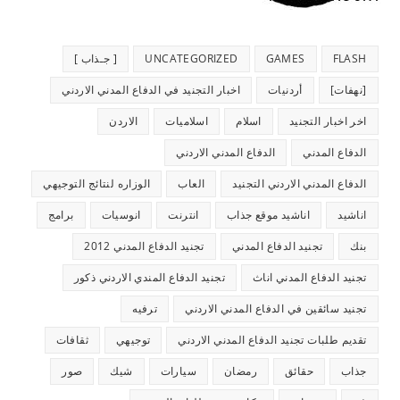
FLASH
GAMES
UNCATEGORIZED
[ جـذاب ]
[نهفات]
أردنيات
اخبار التجنيد في الدفاع المدني الاردني
اخر اخبار التجنيد
اسلام
اسلاميات
الاردن
الدفاع المدني
الدفاع المدني الاردني
الدفاع المدني الاردني التجنيد
العاب
الوزاره لنتائج التوجيهي
اناشيد
اناشيد موقع جذاب
انترنت
انوسيات
برامج
بنك
تجنيد الدفاع المدني
تجنيد الدفاع المدني 2012
تجنيد الدفاع المدني اناث
تجنيد الدفاع المندي الاردني ذكور
تجنيد سائقين في الدفاع المدني الاردني
ترفيه
تقديم طلبات تجنيد الدفاع المدني الاردني
توجيهي
ثقافات
جذاب
حقائق
رمضان
سيارات
شيك
صور