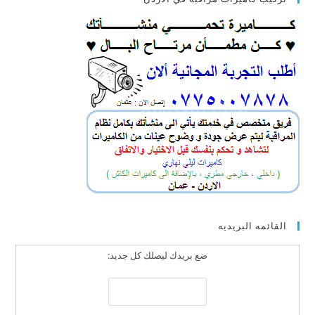
القائمه البريديه
ضع بريدك ليصلك كل جديد: