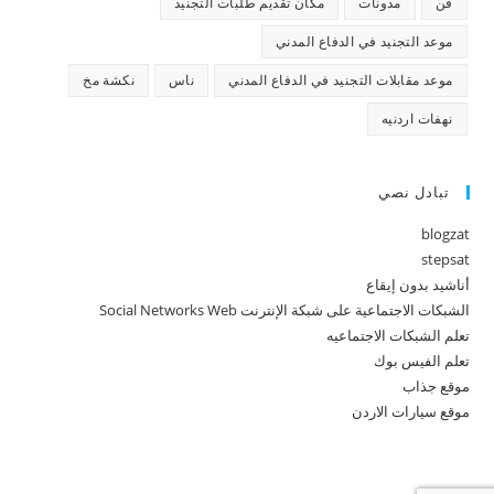
فن
مدونات
مكان تقديم طلبات التجنيد
موعد التجنيد في الدفاع المدني
موعد مقابلات التجنيد في الدفاع المدني
ناس
نكشة مخ
نهفات اردنيه
تبادل نصي
blogzat
stepsat
أناشيد بدون إيقاع
الشبكات الاجتماعية على شبكة الإنترنت Social Networks Web
تعلم الشبكات الاجتماعيه
تعلم الفيس بوك
موقع جذاب
موقع سيارات الاردن