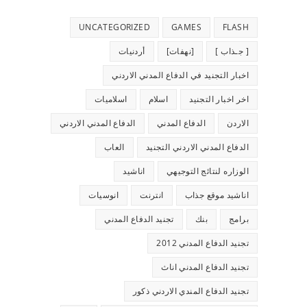
UNCATEGORIZED
GAMES
FLASH
[ جـذاب ]
[نهفات]
أردنيات
اخبار التجنيد في الدفاع المدني الاردني
اخر اخبار التجنيد
اسلام
اسلاميات
الاردن
الدفاع المدني
الدفاع المدني الاردني
الدفاع المدني الاردني التجنيد
العاب
الوزاره لنتائج التوجيهي
اناشيد
اناشيد موقع جذاب
انترنت
انوسيات
برامج
بنك
تجنيد الدفاع المدني
تجنيد الدفاع المدني 2012
تجنيد الدفاع المدني اناث
تجنيد الدفاع المندي الاردني ذكور