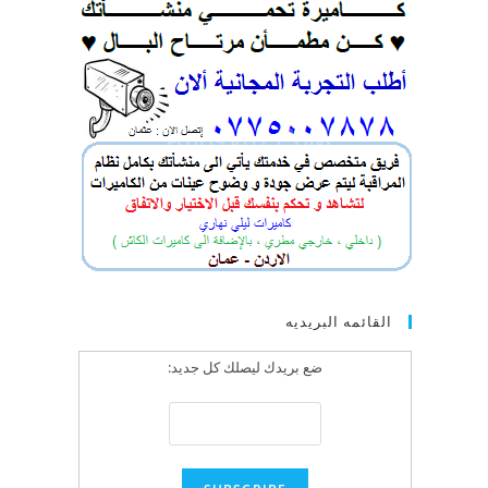
القائمه البريديه
ضع بريدك ليصلك كل جديد: