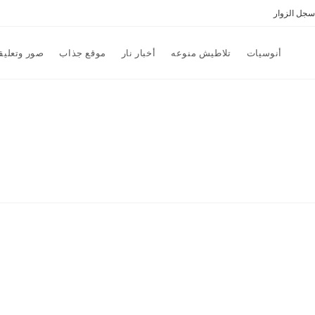
سجل الزوار
أنوسيات
تلاطيش منوعه
أخبار نار
موقع جذاب
صور وتعليق