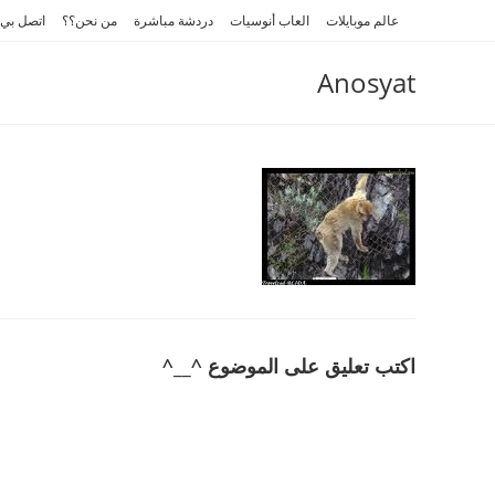
Ski
عالم موبايلات
العاب أنوسيات
دردشة مباشرة
من نحن؟؟
اتصل بي
t
conten
Anosyat
اكتب تعليق على الموضوع ^__^