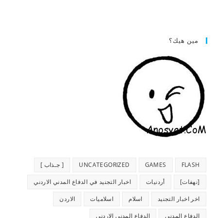
مين هيك؟
FLASH
GAMES
UNCATEGORIZED
[ جـذاب ]
[نهفات]
أردنيات
اخبار التجنيد في الدفاع المدني الاردني
اخر اخبار التجنيد
اسلام
اسلاميات
الاردن
الدفاع المدني
الدفاع المدني الاردني