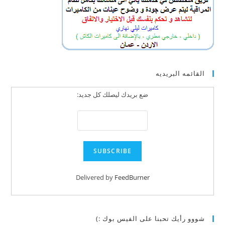
القائمه البريديه
ضع بريدك ليصلك كل جديد:
Delivered by
FeedBurner
شووو رأيك تحبنا على الفيس بوك :)