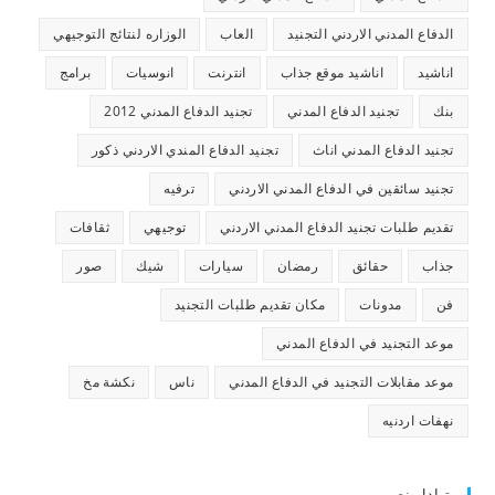
الدفاع المدني الاردني التجنيد
العاب
الوزاره لنتائج التوجيهي
اناشيد
اناشيد موقع جذاب
انترنت
انوسيات
برامج
بنك
تجنيد الدفاع المدني
تجنيد الدفاع المدني 2012
تجنيد الدفاع المدني اناث
تجنيد الدفاع المندي الاردني ذكور
تجنيد سائقين في الدفاع المدني الاردني
ترفيه
تقديم طلبات تجنيد الدفاع المدني الاردني
توجيهي
ثقافات
جذاب
حقائق
رمضان
سيارات
شيك
صور
فن
مدونات
مكان تقديم طلبات التجنيد
موعد التجنيد في الدفاع المدني
موعد مقابلات التجنيد في الدفاع المدني
ناس
نكشة مخ
نهفات اردنيه
تبادل نصي