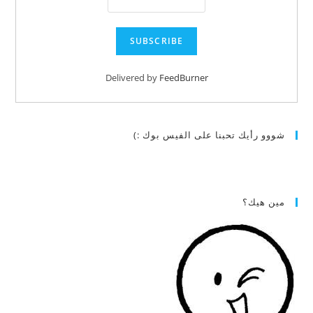
Delivered by
FeedBurner
شووو رأيك تحبنا على الفيس بوك :)
مين هيك؟