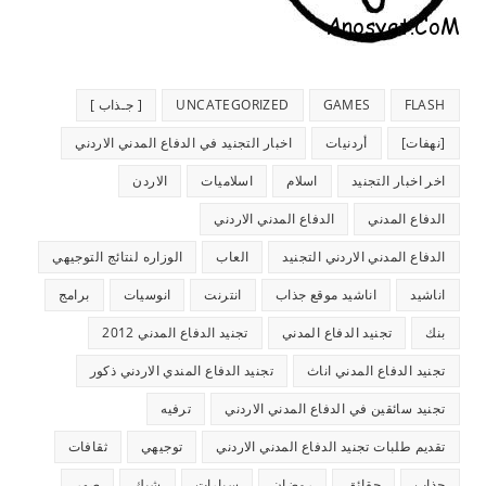
FLASH
GAMES
UNCATEGORIZED
[ جـذاب ]
[نهفات]
أردنيات
اخبار التجنيد في الدفاع المدني الاردني
اخر اخبار التجنيد
اسلام
اسلاميات
الاردن
الدفاع المدني
الدفاع المدني الاردني
الدفاع المدني الاردني التجنيد
العاب
الوزاره لنتائج التوجيهي
اناشيد
اناشيد موقع جذاب
انترنت
انوسيات
برامج
بنك
تجنيد الدفاع المدني
تجنيد الدفاع المدني 2012
تجنيد الدفاع المدني اناث
تجنيد الدفاع المندي الاردني ذكور
تجنيد سائقين في الدفاع المدني الاردني
ترفيه
تقديم طلبات تجنيد الدفاع المدني الاردني
توجيهي
ثقافات
جذاب
حقائق
رمضان
سيارات
شيك
صور