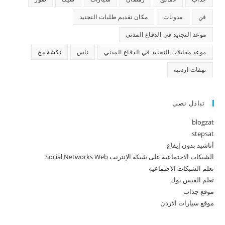
فن
مدونات
مكان تقديم طلبات التجنيد
موعد التجنيد في الدفاع المدني
موعد مقابلات التجنيد في الدفاع المدني
ناس
نكشة مخ
نهفات اردنيه
تبادل نصي
blogzat
stepsat
أناشيد بدون إيقاع
الشبكات الاجتماعية على شبكة الإنترنت Social Networks Web
تعلم الشبكات الاجتماعيه
تعلم الفيس بوك
موقع جذاب
موقع سيارات الاردن