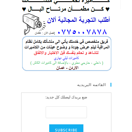
القائمه البريديه
ضع بريدك ليصلك كل جديد: