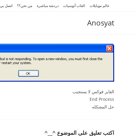
Ski
عالم موبايلات
العاب أنوسيات
دردشة مباشرة
من نحن؟؟
اتصل بي
t
conten
Anosyat
الفاير فوكس لا يستجيب
End Process
حل المشكله
اكتب تعليق على الموضوع ^__^