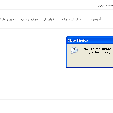
سجل الزوار
أنوسيات
تلاطيش منوعه
أخبار نار
موقع جذاب
صور وتعليق