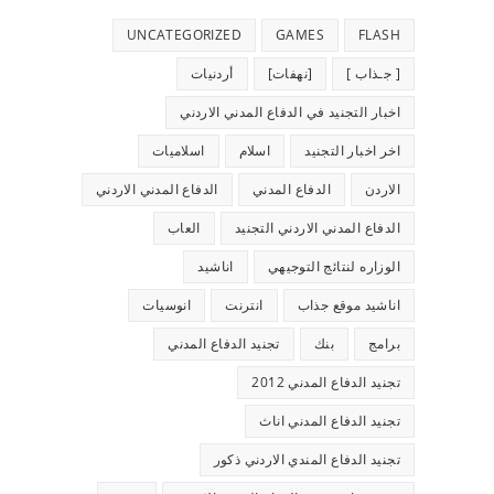
UNCATEGORIZED
GAMES
FLASH
[ جـذاب ]
[نهفات]
أردنيات
اخبار التجنيد في الدفاع المدني الاردني
اخر اخبار التجنيد
اسلام
اسلاميات
الاردن
الدفاع المدني
الدفاع المدني الاردني
الدفاع المدني الاردني التجنيد
العاب
الوزاره لنتائج التوجيهي
اناشيد
اناشيد موقع جذاب
انترنت
انوسيات
برامج
بنك
تجنيد الدفاع المدني
تجنيد الدفاع المدني 2012
تجنيد الدفاع المدني اناث
تجنيد الدفاع المندي الاردني ذكور