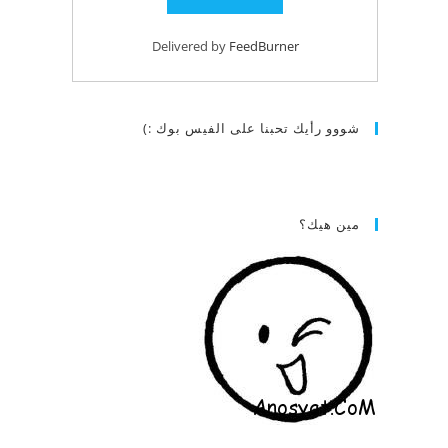
Delivered by
FeedBurner
شووو رأيك تحبنا على الفيس بوك :)
مين هيك؟