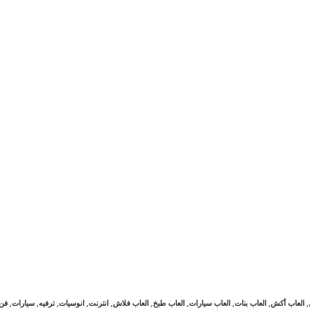
,
العاب أكش
,
العاب بنات
,
العاب سيارات
,
العاب طبخ
,
العاب فلاش
,
انترنت
,
انوسيات
,
ترفيه
,
سيارات
,
فن