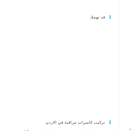
قد تهمك
تركيب كاميرات مراقبة في الاردن
,