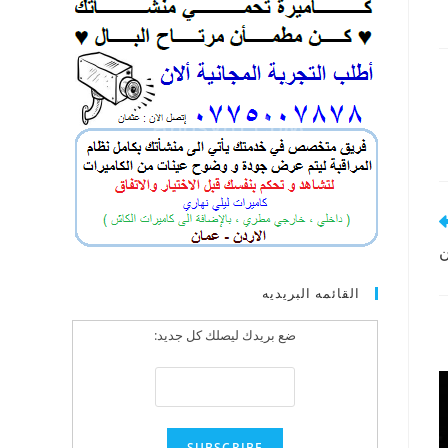
ن
القائمه البريديه
ضع بريدك ليصلك كل جديد: