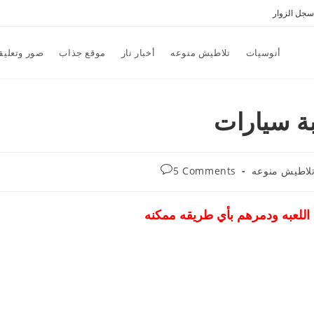
سجل الزوار
أنوسيات
تلاطيش منوعه
أخبار نار
موقع جذاب
صور وتعليق
Post
لاطيش منوعه
5 Comments
comments:
للعبه ودمرهم بأي طريقه ممكنه