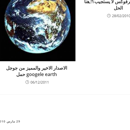
رفوكس لا يستجيب؟!,هنا
الحل
28/02/201
الاصدار الاخير والمميز من جوجل
googele earth حمل
06/12/2011
29 مارس 2010