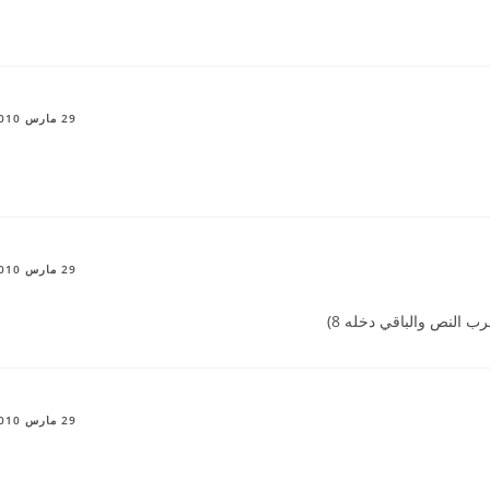
29 مارس 2010
29 مارس 2010
رب النص والباقي دخله
8)
29 مارس 2010