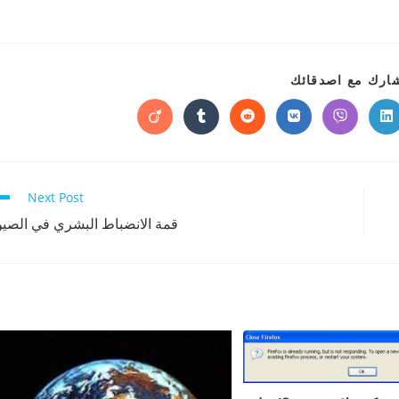
SHARE
ارك مع اصدقائك
THIS
CONTENT
Opens
Opens
Opens
Opens
Opens
Opens
in
in
in
in
in
in
a
a
a
a
a
a
new
new
new
new
new
new
window
window
window
window
window
window
w
Next Post
قمة الانضباط البشري في الصي