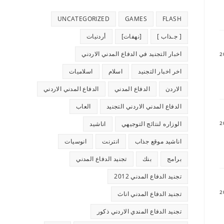
UNCATEGORIZED
GAMES
FLASH
[ جـذاب ]
[نهفات]
أردنيات
اخبار التجنيد في الدفاع المدني الاردني
اخر اخبار التجنيد
اسلام
اسلاميات
الاردن
الدفاع المدني
الدفاع المدني الاردني
الدفاع المدني الاردني التجنيد
العاب
الوزاره لنتائج التوجيهي
اناشيد
اناشيد موقع جذاب
انترنت
انوسيات
برامج
بنك
تجنيد الدفاع المدني
تجنيد الدفاع المدني 2012
تجنيد الدفاع المدني اناث
تجنيد الدفاع المندي الاردني ذكور