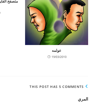
متصفح الفاي
0
عولمه
19/03/2010
THIS POST HAS 5 COMMENTS
المري