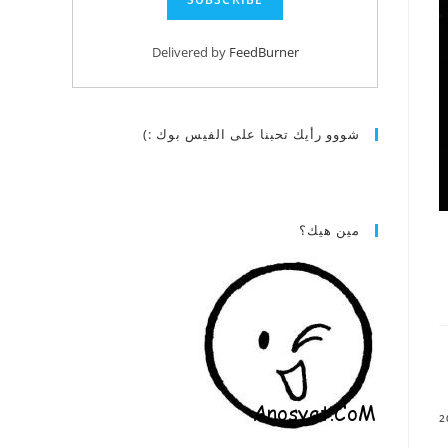
Delivered by
FeedBurner
شووو رأيك تحبنا على الفيس بوك :)
مين هيك؟