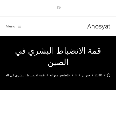
Ski
t
conten
Anosyat
Menu
قمة الانضباط البشري في
الصين
>
2010
>
فبراير
>
4
>
تلاطيش منوعه
>
قمة الانضباط البشري في الصين