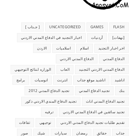
FLASH
GAMES
UNCATEGORIZED
[ جـذاب ]
[نهفات]
أردنيات
اخبار التجنيد في الدفاع المدني الاردني
اخر اخبار التجنيد
اسلام
اسلاميات
الاردن
الدفاع المدني
الدفاع المدني الاردني
الدفاع المدني الاردني التجنيد
العاب
الوزاره لنتائج التوجيهي
اناشيد
اناشيد موقع جذاب
انترنت
انوسيات
برامج
بنك
تجنيد الدفاع المدني
تجنيد الدفاع المدني 2012
تجنيد الدفاع المدني اناث
تجنيد الدفاع المندي الاردني ذكور
تجنيد سائقين في الدفاع المدني الاردني
ترفيه
تقديم طلبات تجنيد الدفاع المدني الاردني
توجيهي
ثقافات
جذاب
حقائق
رمضان
سيارات
شيك
صور