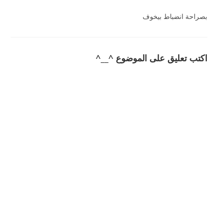
بصراحة انضباط بيخوف
اكتب تعليق على الموضوع ^__^