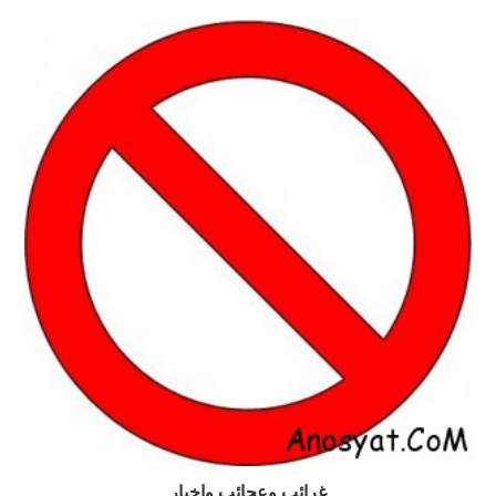
غرائب وعجائب واخبار