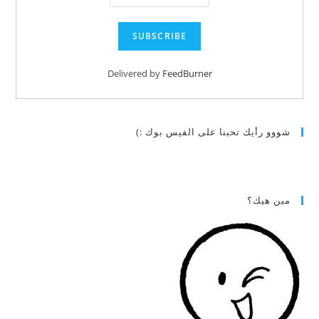
Delivered by
FeedBurner
شووو رأيك تحبنا على الفيس بوك :)
مين هيك؟