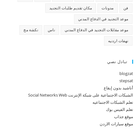
فن
مدونات
مكان تقديم طلبات التجنيد
موعد التجنيد في الدفاع المدني
موعد مقابلات التجنيد في الدفاع المدني
ناس
نكشة مخ
نهفات اردنيه
تبادل نصي
blogzat
stepsat
أناشيد بدون إيقاع
الشبكات الاجتماعية على شبكة الإنترنت Social Networks Web
تعلم الشبكات الاجتماعيه
تعلم الفيس بوك
موقع جذاب
موقع سيارات الاردن