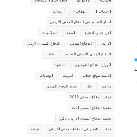
UNCATEGORIZED
GAMES
FLASH
[ جـذاب ]
[نهفات]
أردنيات
اخبار التجنيد في الدفاع المدني الاردني
اخر اخبار التجنيد
اسلام
اسلاميات
الاردن
الدفاع المدني
الدفاع المدني الاردني
الدفاع المدني الاردني التجنيد
العاب
الوزاره لنتائج التوجيهي
اناشيد
د
اناشيد موقع جذاب
انترنت
انوسيات
برامج
بنك
تجنيد الدفاع المدني
تجنيد الدفاع المدني 2012
تجنيد الدفاع المدني اناث
تجنيد الدفاع المندي الاردني ذكور
تجنيد سائقين في الدفاع المدني الاردني
ترفيه