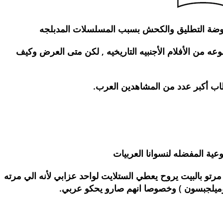
ضة التطليق والكحش بسبب المسلسلات المدبلجه
ه من الأفلام الأجنبيه التاريخيه , لكن متى العرض وكيف
طاب أكبر عدد من المشاهدين العرب.
عية المفضله لنسوانا العربيات
مرتو بالبيت يروح يعطي الستلايت لواحد عزابي لأنه الي مرته
د وميلجبسون ) وخصوصا انهم صارو يحكو عربي.