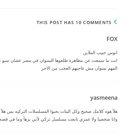
THIS POST HAS 10 COMMENTS
FOX
انوس حبيب الملاين
انت ما سمعت عن مظاهرة طلعوها النسوان في مصر عشان سبو عل
المهم نسوان مش عاجبهم العجب من الاخر
yasmeena
هلأ هوه كلامك صحيح وكل البنات بحبوا المسلسلات التركيه بس ه
وانا شخصيا ولا عمري تابعت مسلسل تركي لأني بزهأ وما في قصه