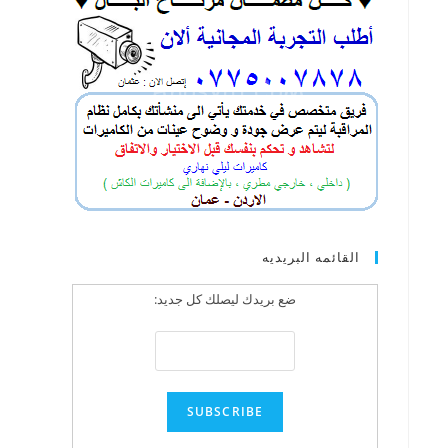
القائمه البريديه
ضع بريدك ليصلك كل جديد: