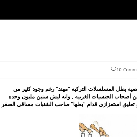
Pos
10 Comm
comments
خصية بطل المسلسلات التركيه “مهند” رغم وجود كثير من
من أصحاب الجنسيات الغربيه , وانه ليش ستين مليون وحده
و تعليق استفزازي قدام “بعلها” صاحب الشنبات مساقي الصقر