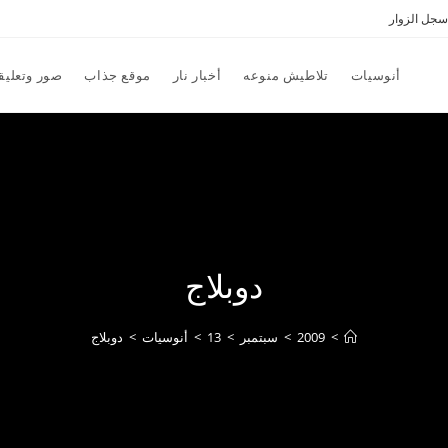
سجل الزوار
أنوسيات
تلاطيش منوعه
أخبار نار
موقع جذاب
صور وتعليق
دوبلاج
>
2009
>
سبتمبر
>
13
>
أنوسيات
>
دوبلاج