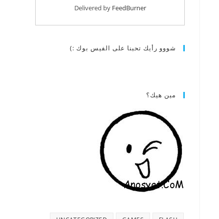
Delivered by
FeedBurner
شووو رأيك تحبنا على الفيس بوك :)
مين هيك؟