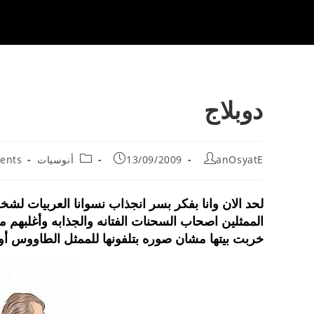
دوبلاج
t
Post
Post
Post
anOsyatE
13/09/2009
أنوسيات
ents
:
category:
published:
author:
لحد الان وانا بفكر بسر انجذاب نسوانا العربيات لش
الممثلين اصحاب السحنات الفتانه والجذابه وأغلبهم 
خربت بيتها مشان صوره بتلفونها للممثل الطاووس أ