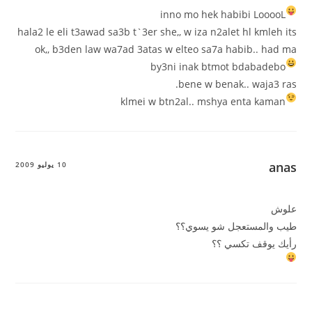
inno mo hek habibi
LooooL
hala2 le eli t3awad sa3b t`3er she,, w iza n2alet hl kmleh its
ok,, b3den law wa7ad 3atas w elteo sa7a habib.. had ma
by3ni inak btmot bdabadebo
bene w benak.. waja3 ras.
klmei w btn2al.. mshya enta kaman
anas
10 يوليو 2009
علوش
طيب والمستعجل شو يسوي؟؟
رأيك يوقف تكسي ؟؟