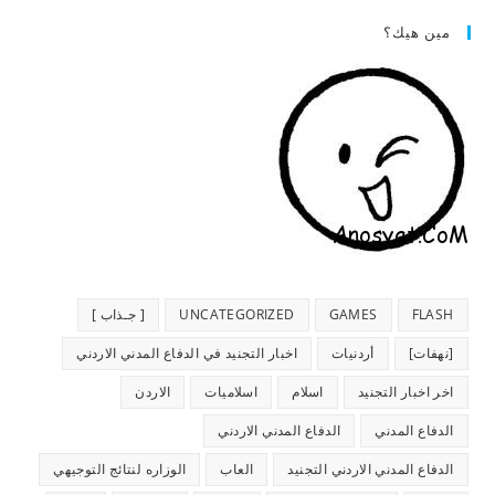
مين هيك؟
FLASH
GAMES
UNCATEGORIZED
[ جـذاب ]
[نهفات]
أردنيات
اخبار التجنيد في الدفاع المدني الاردني
اخر اخبار التجنيد
اسلام
اسلاميات
الاردن
الدفاع المدني
الدفاع المدني الاردني
الدفاع المدني الاردني التجنيد
العاب
الوزاره لنتائج التوجيهي