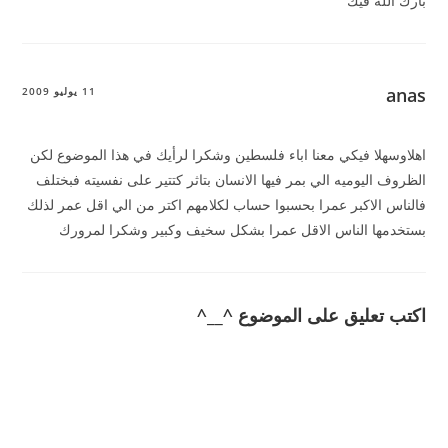
بارك الله فيك
anas
11 يوليو 2009
اهلاوسهلا فيكي معنا اباء فلسطين وشكرا لرأيك في هذا الموضوع لكن
الظروف اليوميه الي بمر فيها الانسان بتاثر كتتير على نفسيته فبختلف
فالناس الاكبر عمرا بحسبوا حساب لكلامهم اكتر من الي اقل عمر لذلك
بستخدمها الناس الاقل عمرا بشكل سخيف وكبير وشكرا لمرورك
اكتب تعليق على الموضوع ^__^