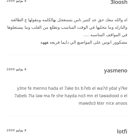
3loosh
8 يوليو 2009
اه والله معك حق جد كتتير ناس بتستعجل بهالكلمه وبتقولها ع الطالعه
والنازله وما بتخليها في الوقت المناسب وتطلع من القلب وما بيستغلوها
في المواقف المناسبه …..
مشكوور انوس على المواضيع الي دايما فزيعه هههه
yasmeno
8 يوليو 2009
y3ne fe menno hada el 7ake bs b7eb el wa7d ydal y7ke
7abeb 7ta law ma fe she hayda no3 mn el tawadood o el
mawdo3 kter nice anoos
lotfi
8 يوليو 2009