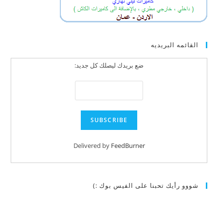
القائمه البريديه
ضع بريدك ليصلك كل جديد:
Delivered by
FeedBurner
شووو رأيك تحبنا على الفيس بوك :)