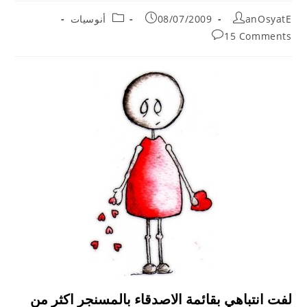
Post
Post
Post
anOsyatE
08/07/2009
أنوسيات
category:
published:
author:
Post
15 Comments
comments:
لفت انتباهي بقائمة الاصدقاء بالمسنجر اكثر من