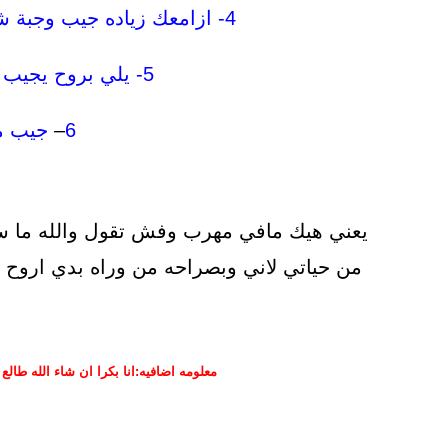
4-
ازامعك زياده جيب وجبة 
5-
يلي بروح يجيب
6
–
جيب م
يعني هيك مافي مهرب وفش تقول والله ما سم
من حياتي لاني وبصراحه من وراه بدي اروح ع
معلومه اضافيه:انا بكرا ان شاء الله طالع 