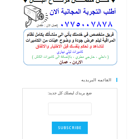
القائمه البريديه
ضع بريدك ليصلك كل جديد: