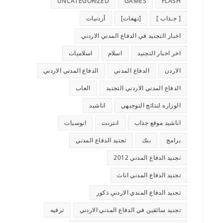
UNCATEGORIZED
GAMES
FLASH
[ جـذاب ]
[نهفات]
أردنيات
اخبار التجنيد في الدفاع المدني الاردني
اخر اخبار التجنيد
اسلام
اسلاميات
الاردن
الدفاع المدني
الدفاع المدني الاردني
الدفاع المدني الاردني التجنيد
العاب
الوزاره لنتائج التوجيهي
اناشيد
اناشيد موقع جذاب
انترنت
انوسيات
برامج
بنك
تجنيد الدفاع المدني
تجنيد الدفاع المدني 2012
تجنيد الدفاع المدني اناث
تجنيد الدفاع المندي الاردني ذكور
تجنيد سائقين في الدفاع المدني الاردني
ترفيه