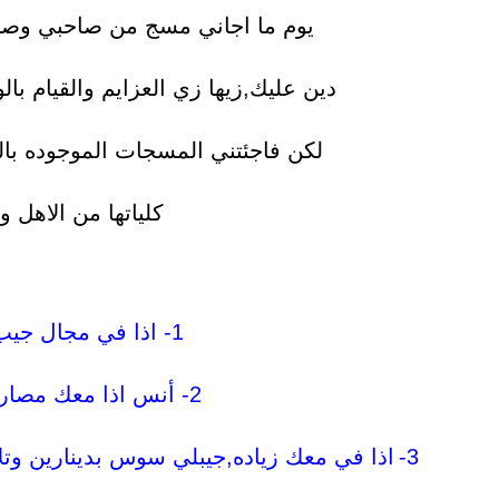
يوم ما اجاني مسج من صاحبي وصار 
دين عليك,زيها زي العزايم والقيام با
لكن فاجئتني المسجات الموجوده ب
كلياتها من الاهل 
1-
اذا في مجال جيب
2-
أنس اذا معك مصار
3-
اذا في معك زياده,جيبلي سوس بدينارين وتل