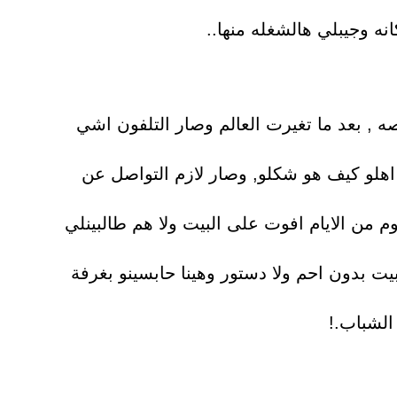
نه وجيبلي هالشغله منها..
صه , بعد ما تغيرت العالم وصار التلفون اشي
اهلو كيف هو شكلو, وصار لازم التواصل عن
من الايام افوت على البيت ولا هم طالبينلي
 بدون احم ولا دستور وهينا حابسينو بغرفة
الشباب.!