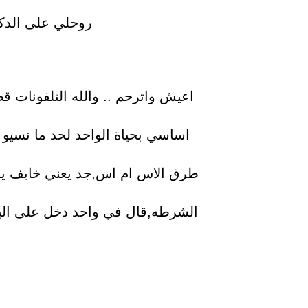
روحلي على الدكا
اعيش واترحم .. والله التلفونات ق
اساسي بحياة الواحد لحد ما نسيو 
طرق الاس ام اس,جد يعني خايف يوم 
الشرطه,قال في واحد دخل على البيت