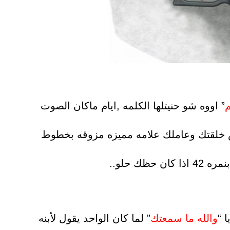
م
” اووه شو حنيتلها الكلمه ,ايام ماكان الصوت
ص خلقتك وعاملك علامه مميزه مزوقه بخطوط
 حظك حلو..
 “
والله ما سمعتك
” لما كان الواحد يقول لأبنه