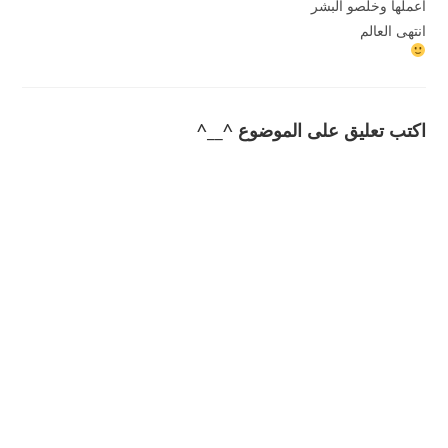
اعملها وخلصو البشر
انتهى العالم
اكتب تعليق على الموضوع ^__^