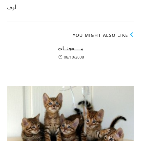
أوف
YOU MIGHT ALSO LIKE
مــــعجنــات
08/10/2008