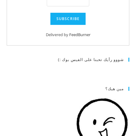
Delivered by
FeedBurner
شووو رأيك تحبنا على الفيس بوك :)
مين هيك؟