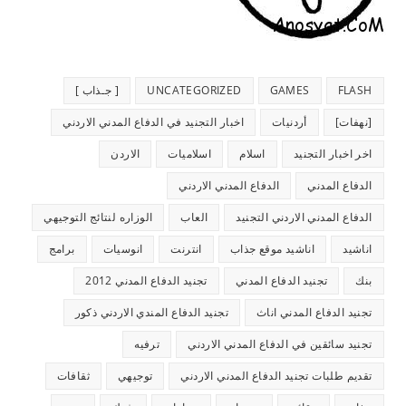
FLASH
GAMES
UNCATEGORIZED
[ جـذاب ]
[نهفات]
أردنيات
اخبار التجنيد في الدفاع المدني الاردني
اخر اخبار التجنيد
اسلام
اسلاميات
الاردن
الدفاع المدني
الدفاع المدني الاردني
الدفاع المدني الاردني التجنيد
العاب
الوزاره لنتائج التوجيهي
اناشيد
اناشيد موقع جذاب
انترنت
انوسيات
برامج
بنك
تجنيد الدفاع المدني
تجنيد الدفاع المدني 2012
تجنيد الدفاع المدني اناث
تجنيد الدفاع المندي الاردني ذكور
تجنيد سائقين في الدفاع المدني الاردني
ترفيه
تقديم طلبات تجنيد الدفاع المدني الاردني
توجيهي
ثقافات