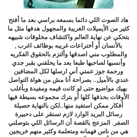
هاد الصوت اللي دائما بسمعه براسي بعد ما أفتح
كثير من الأيميلات الغريبة والمجهول هدفها مثل ما
بتحكي عن نهاية العالم واكتشاف مخلوقات شبيهه
بالأنسان أو أختراعات غريبه بوظائف اغرب ,
والمطلوب مني اصدقها وألتزم بالحقوق الفكريه
وأنسبها لصاحبها طبعا بعد ما يحلفني بقبر جدي
ورحمة جوز عمتي أني ارسلها لكل المضافين
عندي بالأميل.. بصراحة أنا مش من هواة التواصل
بهيك مواضيع حتى لو كانت قيمه ومفيدة وبأغلب
الأوقات بحذفها كلها أو بترك مجموعه بسيطة فيها
أفكار ممكن استفيد منها..لكن بالنهاية حصيلة
رسائل البريد الوارد لازم تستقر على دحبيرة
الصفر. المزعج بالقصة أن الرسائل اللي بتوصلني
هي من ناس فهمانه ومتعلمة وكثير منهم خريجين