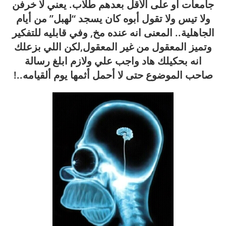
جامعات أو على الأقل بعدهم طلاب. يعني لا خرفن
ولا تيس ولا تقول أبوه كان يسجد “لهبل” من أيام
الجاهلية.. المعنى انه عنده مخ, وفي قابليه للتفكير
وتميز المعقول من غير المعقول,لكن اللي بزعلك
انه بحكيلك هاد واجب علي ولازم ابلغ رسالة
صاحب الموضوع حتى لا أحمل أثمها يوم ألقيامه..!