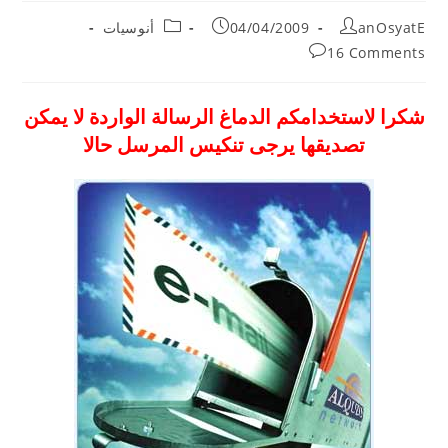
Post
Post
Post
anOsyatE
04/04/2009
أنوسيات
category:
published:
author:
Post
16 Comments
comments:
شكرا لاستخدامكم الدماغ الرسالة الواردة لا يمكن
تصديقها يرجى تنكيس المرسل حال