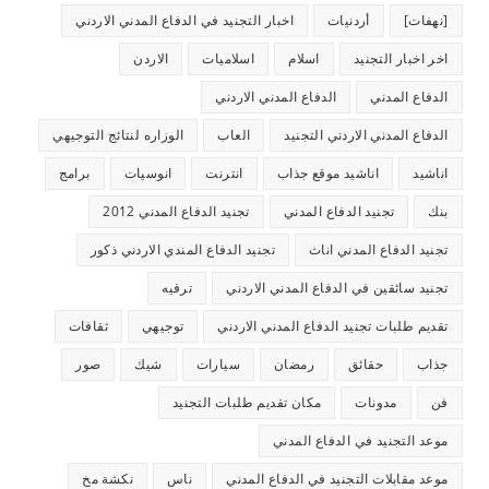
[نهفات]
أردنيات
اخبار التجنيد في الدفاع المدني الاردني
اخر اخبار التجنيد
اسلام
اسلاميات
الاردن
الدفاع المدني
الدفاع المدني الاردني
الدفاع المدني الاردني التجنيد
العاب
الوزاره لنتائج التوجيهي
اناشيد
اناشيد موقع جذاب
انترنت
انوسيات
برامج
بنك
تجنيد الدفاع المدني
تجنيد الدفاع المدني 2012
تجنيد الدفاع المدني اناث
تجنيد الدفاع المندي الاردني ذكور
تجنيد سائقين في الدفاع المدني الاردني
ترفيه
تقديم طلبات تجنيد الدفاع المدني الاردني
توجيهي
ثقافات
جذاب
حقائق
رمضان
سيارات
شيك
صور
فن
مدونات
مكان تقديم طلبات التجنيد
موعد التجنيد في الدفاع المدني
موعد مقابلات التجنيد في الدفاع المدني
ناس
نكشة مخ