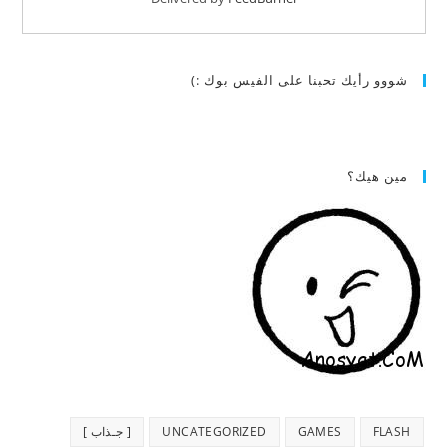
شووو رأيك تحبنا على الفيس بوك :)
مين هيك؟
FLASH
GAMES
UNCATEGORIZED
[ جـذاب ]