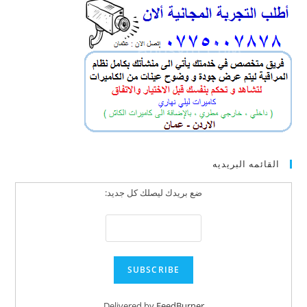
القائمه البريديه
ضع بريدك ليصلك كل جديد:
Delivered by
FeedBurner