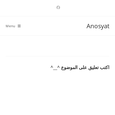
Ski
t
conten
Anosyat
Menu
اكتب تعليق على الموضوع ^__^