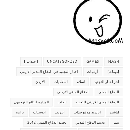
FLASH
GAMES
UNCATEGORIZED
[ جـذاب ]
[نهفات]
أردنيات
اخبار التجنيد في الدفاع المدني الاردني
اخر اخبار التجنيد
اسلام
اسلاميات
الاردن
الدفاع المدني
الدفاع المدني الاردني
الدفاع المدني الاردني التجنيد
العاب
الوزاره لنتائج التوجيهي
اناشيد
اناشيد موقع جذاب
انترنت
انوسيات
برامج
بنك
تجنيد الدفاع المدني
تجنيد الدفاع المدني 2012