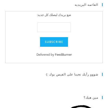
القائمه البريديه
ضع بريدك ليصلك كل جديد:
Delivered by
FeedBurner
شووو رأيك تحبنا على الفيس بوك :)
مين هيك؟