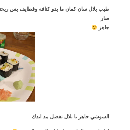
طيب بلال سان كمان ما بدو كنافه وقطايف بس ريحن
صار
جاهز
السوشي جاهز يا بلال تفضل مد ايدك