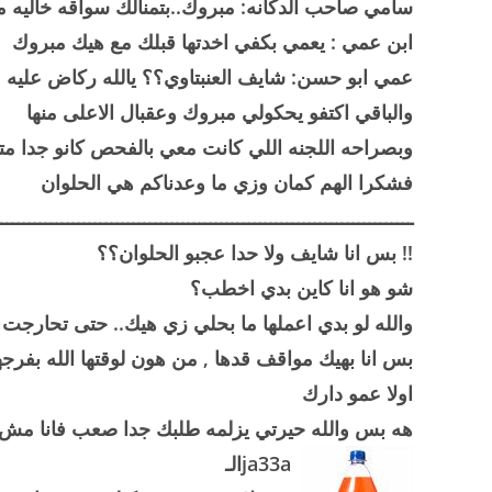
سامي صاحب الدكانه: مبروك..بتمنالك سواقه خاليه
ابن عمي : يعمي بكفي اخدتها قبلك مع هيك مبروك
عمي ابو حسن: شايف العنبتاوي؟؟ يالله ركاض عليه
والباقي اكتفو يحكولي مبروك وعقبال الاعلى منها
وبصراحه اللجنه اللي كانت معي بالفحص كانو جدا متعاون
فشكرا الهم كمان وزي ما وعدناكم هي الحلوان
ــــــــــــــــــــــــــــــــــــــــــــــــــــــــــــــــــــــــــــ
!! بس انا شايف ولا حدا عجبو الحلوان؟؟
شو هو انا كاين بدي اخطب؟
والله لو بدي اعملها ما بحلي زي هيك.. حتى تحارجت
بس انا بهيك مواقف قدها , من هون لوقتها الله بفرج
اولا عمو دارك
هه بس والله حيرتي يزلمه طلبك جدا صعب فانا مش 
ja33aالـ