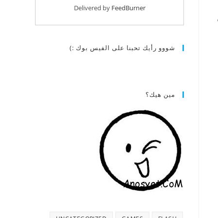
Delivered by
FeedBurner
شووو رأيك تحبنا على الفيس بوك :)
مين هيك؟