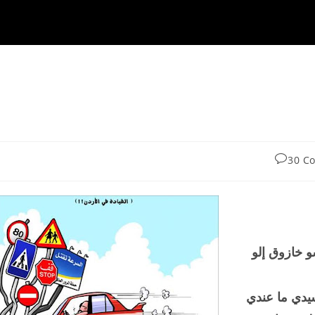
30 C
comme
و خازوق إلو
سيدي ما عندي