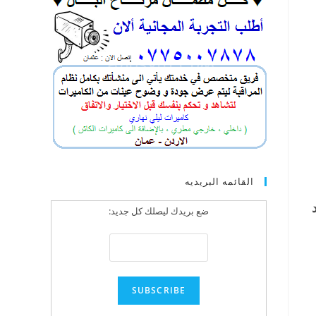
القائمه البريديه
ضع بريدك ليصلك كل جديد: