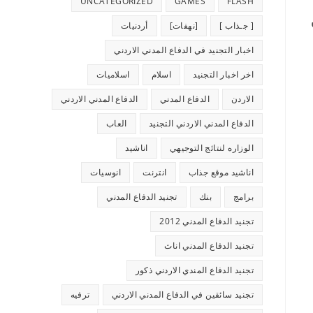
UNCATEGORIZED
GAMES
FLASH
[ جـذاب ]
[نهفات]
أردنيات
اخبار التجنيد في الدفاع المدني الاردني
اخر اخبار التجنيد
اسلام
اسلاميات
الاردن
الدفاع المدني
الدفاع المدني الاردني
الدفاع المدني الاردني التجنيد
العاب
الوزاره لنتائج التوجيهي
اناشيد
اناشيد موقع جذاب
انترنت
انوسيات
برامج
بنك
تجنيد الدفاع المدني
تجنيد الدفاع المدني 2012
تجنيد الدفاع المدني اناث
تجنيد الدفاع المندي الاردني ذكور
تجنيد سائقين في الدفاع المدني الاردني
ترفيه