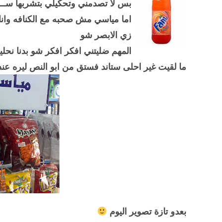
بس لا تصدمني وتحكيلي بتشربها ســـ
اما مياسي مش صحبه مع الكنافه وانا 
زي الابصر شو
المهم ضليتني افكر افكر شو بدنا نحل
ما لقيت غير احلى ستاند فستق من ابو النص ليره عند 
بعدو تازة تصوير اليوم