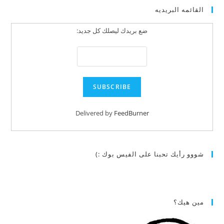
القائمه البريديه
ضع بريدك ليصلك كل جديد:
Delivered by
FeedBurner
شووو رأيك تحبنا على الفيس بوك :)
مين هيك؟