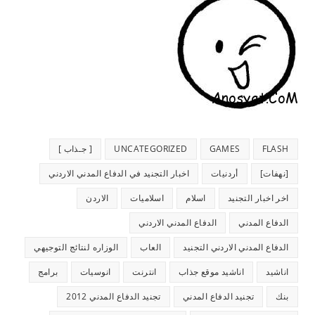
FLASH
GAMES
UNCATEGORIZED
[ جـذاب ]
[نهفات]
أردنيات
اخبار التجنيد في الدفاع المدني الاردني
اخر اخبار التجنيد
اسلام
اسلاميات
الاردن
الدفاع المدني
الدفاع المدني الاردني
الدفاع المدني الاردني التجنيد
العاب
الوزاره لنتائج التوجيهي
اناشيد
اناشيد موقع جذاب
انترنت
انوسيات
برامج
بنك
تجنيد الدفاع المدني
تجنيد الدفاع المدني 2012