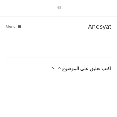
Ski
t
conten
Anosyat
Menu
اكتب تعليق على الموضوع ^__^