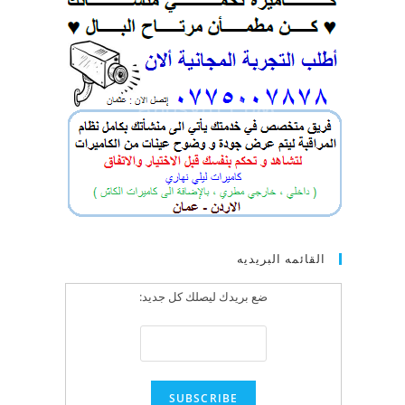
القائمه البريديه
ضع بريدك ليصلك كل جديد: