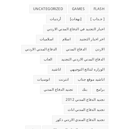
UNCATEGORIZED
GAMES
FLASH
[ جـذاب ]
[نهفات]
أردنيات
اخبار التجنيد في الدفاع المدني الاردني
اخر اخبار التجنيد
اسلام
اسلاميات
الاردن
الدفاع المدني
الدفاع المدني الاردني
الدفاع المدني الاردني التجنيد
العاب
الوزاره لنتائج التوجيهي
اناشيد
اناشيد موقع جذاب
انترنت
انوسيات
برامج
بنك
تجنيد الدفاع المدني
تجنيد الدفاع المدني 2012
تجنيد الدفاع المدني اناث
تجنيد الدفاع المندي الاردني ذكور