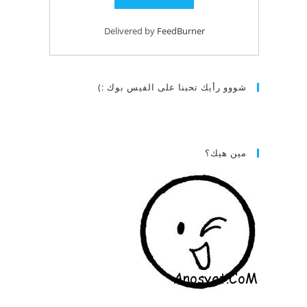
Delivered by
FeedBurner
شووو رأيك تحبنا على الفيس بوك :)
مين هيك؟