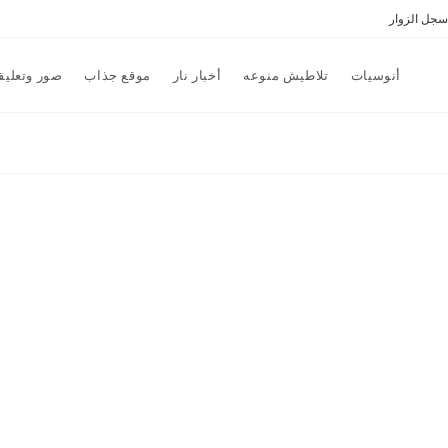
سجل الزوار
أنوسيات
تلاطيش منوعه
أخبار نار
موقع جذاب
صور وتعليق