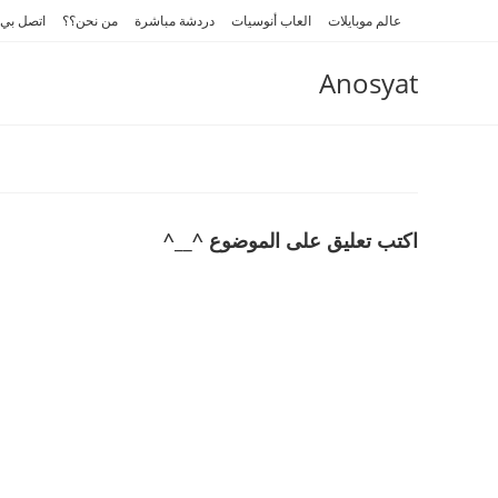
Ski
عالم موبايلات
العاب أنوسيات
دردشة مباشرة
من نحن؟؟
اتصل بي
t
conten
Anosyat
اكتب تعليق على الموضوع ^__^