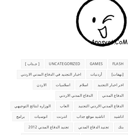
FLASH
GAMES
UNCATEGORIZED
[ جـذاب ]
[نهفات]
أردنيات
اخبار التجنيد في الدفاع المدني الاردني
اخر اخبار التجنيد
اسلام
اسلاميات
الاردن
الدفاع المدني
الدفاع المدني الاردني
الدفاع المدني الاردني التجنيد
العاب
الوزاره لنتائج التوجيهي
اناشيد
اناشيد موقع جذاب
انترنت
انوسيات
برامج
بنك
تجنيد الدفاع المدني
تجنيد الدفاع المدني 2012