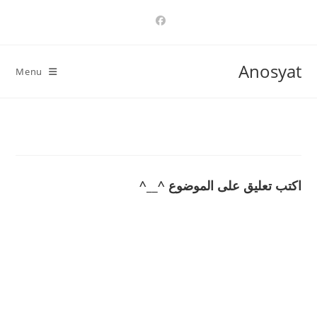
Ski
t
conten
Anosyat
Menu
اكتب تعليق على الموضوع ^__^