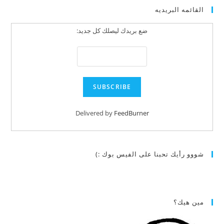
القائمه البريديه
ضع بريدك ليصلك كل جديد:
Delivered by
FeedBurner
شووو رأيك تحبنا على الفيس بوك :)
مين هيك؟