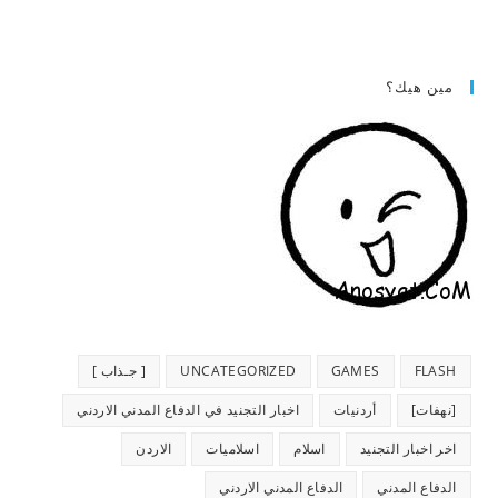
مين هيك؟
FLASH
GAMES
UNCATEGORIZED
[ جـذاب ]
[نهفات]
أردنيات
اخبار التجنيد في الدفاع المدني الاردني
اخر اخبار التجنيد
اسلام
اسلاميات
الاردن
الدفاع المدني
الدفاع المدني الاردني