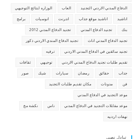
الدفاع المدني الاردني التجنيد
العاب
الوزاره لنتائج التوجيهي
اناشيد
اناشيد موقع جذاب
انترنت
انوسيات
برامج
بنك
تجنيد الدفاع المدني
تجنيد الدفاع المدني 2012
تجنيد الدفاع المدني اناث
تجنيد الدفاع المندي الاردني ذكور
تجنيد سائقين في الدفاع المدني الاردني
ترفيه
تقديم طلبات تجنيد الدفاع المدني الاردني
توجيهي
ثقافات
جذاب
حقائق
رمضان
سيارات
شيك
صور
فن
مدونات
مكان تقديم طلبات التجنيد
موعد التجنيد في الدفاع المدني
موعد مقابلات التجنيد في الدفاع المدني
ناس
نكشة مخ
نهفات اردنيه
تبادل نصي