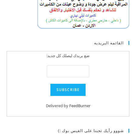
القائمه البريديه
ضع بريدك ليصلك كل جديد:
Delivered by
FeedBurner
شووو رأيك تحبنا على الفيس بوك :)