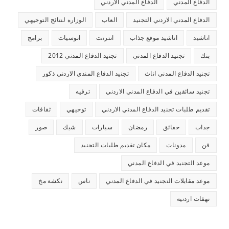
الدفاع المدني
الدفاع المدني الاردني
الدفاع المدني الاردني التجنيد
العاب
الوزاره لنتائج التوجيهي
اناشيد
اناشيد موقع جذاب
انترنت
انوسيات
برامج
بنك
تجنيد الدفاع المدني
تجنيد الدفاع المدني 2012
تجنيد الدفاع المدني اناث
تجنيد الدفاع المندي الاردني ذكور
تجنيد سائقين في الدفاع المدني الاردني
ترفيه
تقديم طلبات تجنيد الدفاع المدني الاردني
توجيهي
ثقافات
جذاب
حقائق
رمضان
سيارات
شيك
صور
فن
مدونات
مكان تقديم طلبات التجنيد
موعد التجنيد في الدفاع المدني
موعد مقابلات التجنيد في الدفاع المدني
ناس
نكشة مخ
نهفات اردنيه