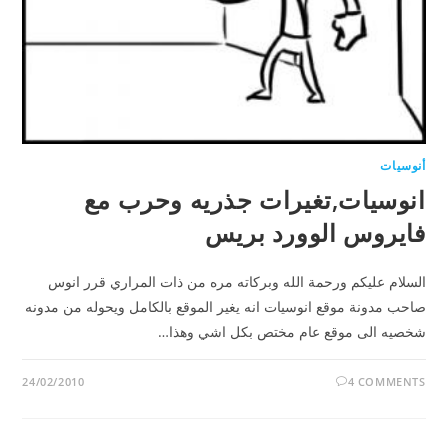
أنوسيات
انوسيات,تغيرات جذريه وحرب مع
فايروس الوورد بريس
السلام عليكم ورحمة الله وبركاته مره من ذات المراري قرر انوس
صاحب مدونة موقع انوسيات انه يغير الموقع بالكامل ويحوله من مدونه
شخصيه الى موقع عام مختص بكل اشي وهذا…
24/02/2010
4 COMMENTS