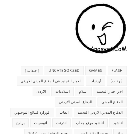
FLASH
GAMES
UNCATEGORIZED
[ جـذاب ]
[نهفات]
أردنيات
اخبار التجنيد في الدفاع المدني الاردني
اخر اخبار التجنيد
اسلام
اسلاميات
الاردن
الدفاع المدني
الدفاع المدني الاردني
الدفاع المدني الاردني التجنيد
العاب
الوزاره لنتائج التوجيهي
اناشيد
اناشيد موقع جذاب
انترنت
انوسيات
برامج
بنك
تجنيد الدفاع المدني
تجنيد الدفاع المدني 2012