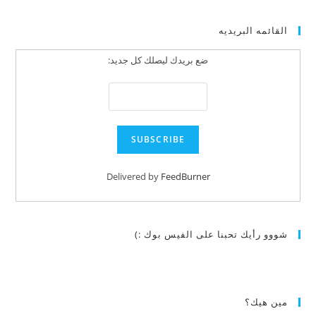
القائمه البريديه
ضع بريدك ليصلك كل جديد:
Delivered by
FeedBurner
شووو رأيك تحبنا على الفيس بوك :)
مين هيك؟