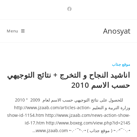
Ski
t
conten
Anosyat
Menu
موقع جذاب
اناشيد النجاح و التخرج + نتائج التوجيهي
حسب الاسم 2010
للحصول على نتائج التوجيهي حسب الاسم لعام 2009 " 2010
وزارة التربية و التعليم http://www.jzaab.com/articles-action-
show-id-1154.htm http://www.jzaab.com/news-action-show-
id-17.htm http://www.boxeg.com/view.php?id=2145
•·.·`¯°·.·• ( موقع جذاب ) •·.·°¯`·.·• www.jzaab.com…