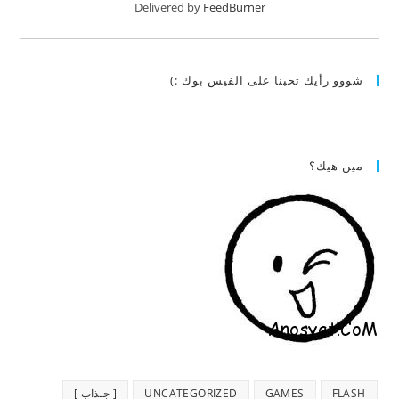
Delivered by
FeedBurner
شووو رأيك تحبنا على الفيس بوك :)
مين هيك؟
FLASH
GAMES
UNCATEGORIZED
[ جـذاب ]