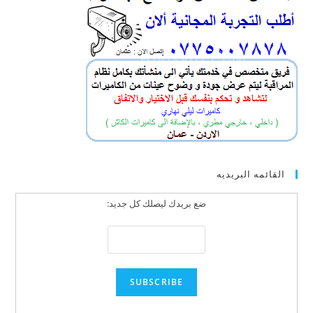
القائمه البريديه
ضع بريدك ليصلك كل جديد: