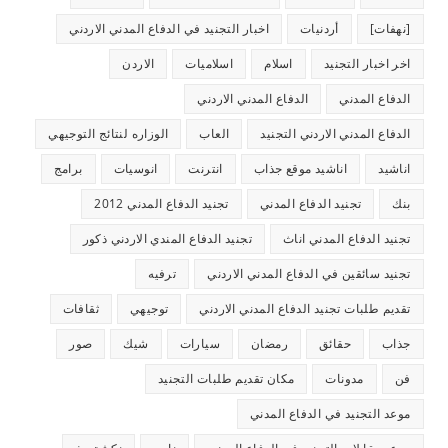
[نهفات]
أردنيات
اخبار التجنيد في الدفاع المدني الاردني
اخر اخبار التجنيد
اسلام
اسلاميات
الاردن
الدفاع المدني
الدفاع المدني الاردني
الدفاع المدني الاردني التجنيد
العاب
الوزاره لنتائج التوجيهي
اناشيد
اناشيد موقع جذاب
انترنت
انوسيات
برامج
بنك
تجنيد الدفاع المدني
تجنيد الدفاع المدني 2012
تجنيد الدفاع المدني اناث
تجنيد الدفاع المندي الاردني ذكور
تجنيد سائقين في الدفاع المدني الاردني
ترفيه
تقديم طلبات تجنيد الدفاع المدني الاردني
توجيهي
ثقافات
جذاب
حقائق
رمضان
سيارات
شيك
صور
فن
مدونات
مكان تقديم طلبات التجنيد
موعد التجنيد في الدفاع المدني