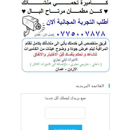
القائمه البريديه
ضع بريدك ليصلك كل جديد: