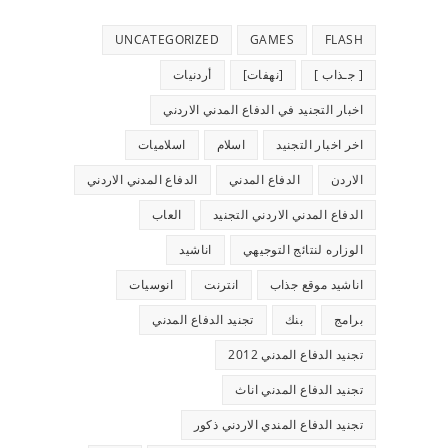
UNCATEGORIZED
GAMES
FLASH
[ جـذاب ]
[نهفات]
أردنيات
اخبار التجنيد في الدفاع المدني الاردني
اخر اخبار التجنيد
اسلام
اسلاميات
الاردن
الدفاع المدني
الدفاع المدني الاردني
الدفاع المدني الاردني التجنيد
العاب
الوزاره لنتائج التوجيهي
اناشيد
اناشيد موقع جذاب
انترنت
انوسيات
برامج
بنك
تجنيد الدفاع المدني
تجنيد الدفاع المدني 2012
تجنيد الدفاع المدني اناث
تجنيد الدفاع المندي الاردني ذكور