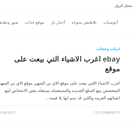
سجل الزوار
أنوسيات
تلاطيش منوعه
أخبار نار
موقع جذاب
صور وتعليق
غرائب وعجائب
ebay اغرب الاشياء التي بيعت على
موقع
اغرب الاشياء اللتي بيعت على موقع الاي بي الشهير موقع الاي بي الشهي
المتخصص ببيع السلع الجديده والمستعمله يستغله بعض الاشخاص لبيع
اشيائهم الغريبه واللتي قد تبدو انها بلا قيمه…
5/06/2011
0 COMMENTS