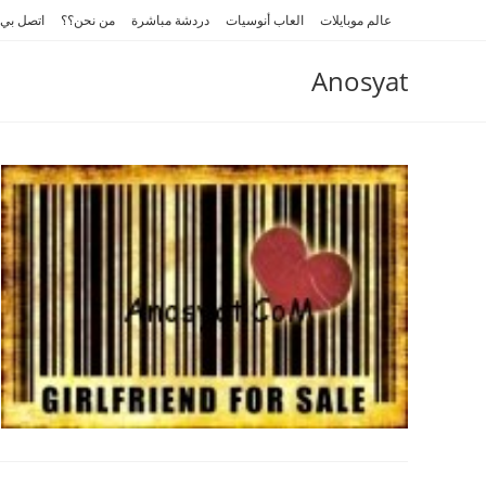
Ski
عالم موبايلات
العاب أنوسيات
دردشة مباشرة
من نحن؟؟
اتصل بي
t
conten
Anosyat