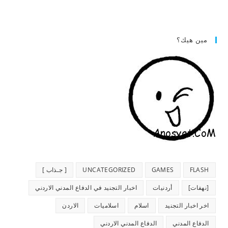
مين هيك؟
FLASH
GAMES
UNCATEGORIZED
[ جـذاب ]
[نهفات]
أردنيات
اخبار التجنيد في الدفاع المدني الاردني
اخر اخبار التجنيد
اسلام
اسلاميات
الاردن
الدفاع المدني
الدفاع المدني الاردني