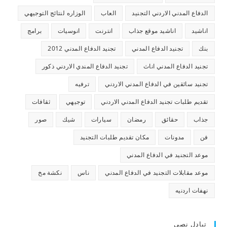
الدفاع المدني الاردني التجنيد
العاب
الوزاره لنتائج التوجيهي
اناشيد
اناشيد موقع جذاب
انترنت
انوسيات
برامج
بنك
تجنيد الدفاع المدني
تجنيد الدفاع المدني 2012
تجنيد الدفاع المدني اناث
تجنيد الدفاع المندي الاردني ذكور
تجنيد سائقين في الدفاع المدني الاردني
ترفيه
تقديم طلبات تجنيد الدفاع المدني الاردني
توجيهي
ثقافات
جذاب
حقائق
رمضان
سيارات
شيك
صور
فن
مدونات
مكان تقديم طلبات التجنيد
موعد التجنيد في الدفاع المدني
موعد مقابلات التجنيد في الدفاع المدني
ناس
نكشة مخ
نهفات اردنيه
تبادل نصي