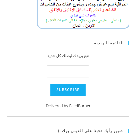
القائمه البريديه
ضع بريدك ليصلك كل جديد:
Delivered by
FeedBurner
شووو رأيك تحبنا على الفيس بوك :)