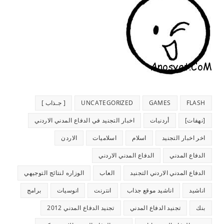
FLASH
GAMES
UNCATEGORIZED
[ جـذاب ]
[نهفات]
أردنيات
اخبار التجنيد في الدفاع المدني الاردني
اخر اخبار التجنيد
اسلام
اسلاميات
الاردن
الدفاع المدني
الدفاع المدني الاردني
الدفاع المدني الاردني التجنيد
العاب
الوزاره لنتائج التوجيهي
اناشيد
اناشيد موقع جذاب
انترنت
انوسيات
برامج
بنك
تجنيد الدفاع المدني
تجنيد الدفاع المدني 2012