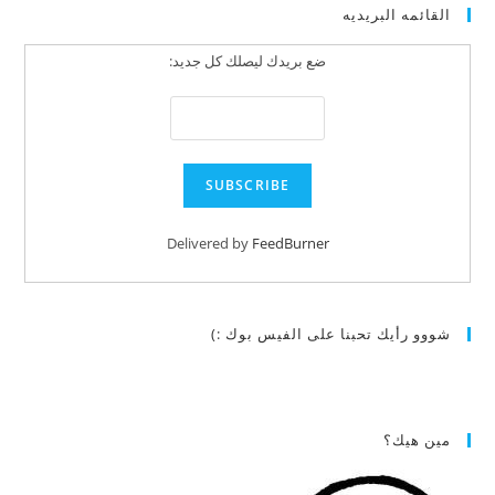
القائمه البريديه
ضع بريدك ليصلك كل جديد:
Delivered by
FeedBurner
شووو رأيك تحبنا على الفيس بوك :)
مين هيك؟