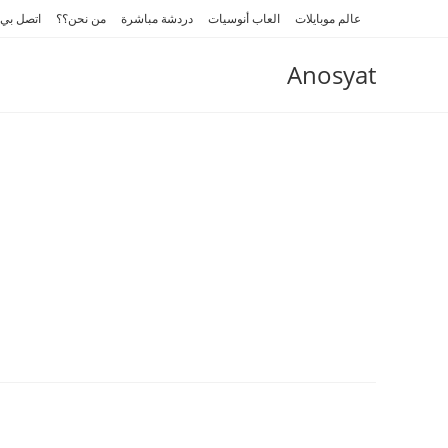
Ski
عالم موبايلات
العاب أنوسيات
دردشة مباشرة
من نحن؟؟
اتصل بي
t
conten
Anosyat