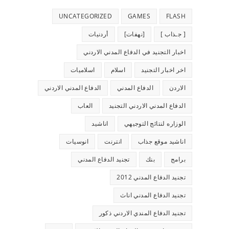
UNCATEGORIZED
GAMES
FLASH
[ جـذاب ]
[نهفات]
أردنيات
اخبار التجنيد في الدفاع المدني الاردني
اخر اخبار التجنيد
اسلام
اسلاميات
الاردن
الدفاع المدني
الدفاع المدني الاردني
الدفاع المدني الاردني التجنيد
العاب
الوزاره لنتائج التوجيهي
اناشيد
اناشيد موقع جذاب
انترنت
انوسيات
برامج
بنك
تجنيد الدفاع المدني
تجنيد الدفاع المدني 2012
تجنيد الدفاع المدني اناث
تجنيد الدفاع المندي الاردني ذكور