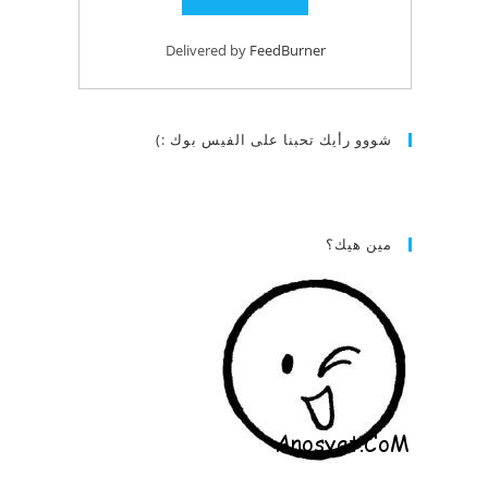
Delivered by
FeedBurner
شووو رأيك تحبنا على الفيس بوك :)
مين هيك؟