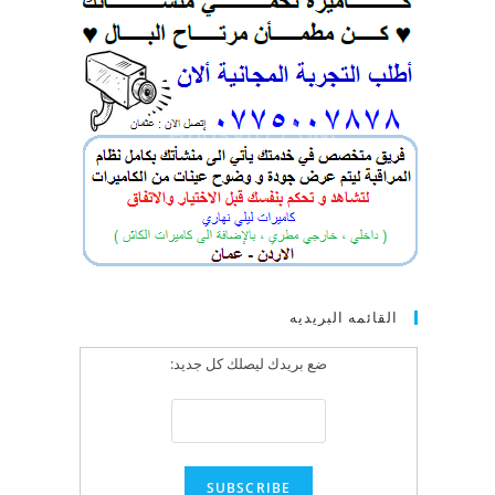
القائمه البريديه
ضع بريدك ليصلك كل جديد: