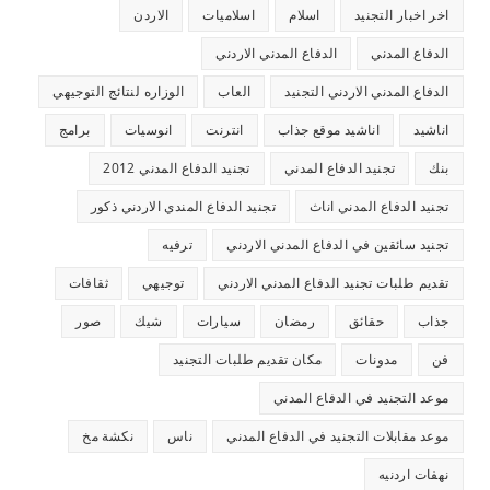
اخر اخبار التجنيد
اسلام
اسلاميات
الاردن
الدفاع المدني
الدفاع المدني الاردني
الدفاع المدني الاردني التجنيد
العاب
الوزاره لنتائج التوجيهي
اناشيد
اناشيد موقع جذاب
انترنت
انوسيات
برامج
بنك
تجنيد الدفاع المدني
تجنيد الدفاع المدني 2012
تجنيد الدفاع المدني اناث
تجنيد الدفاع المندي الاردني ذكور
تجنيد سائقين في الدفاع المدني الاردني
ترفيه
تقديم طلبات تجنيد الدفاع المدني الاردني
توجيهي
ثقافات
جذاب
حقائق
رمضان
سيارات
شيك
صور
فن
مدونات
مكان تقديم طلبات التجنيد
موعد التجنيد في الدفاع المدني
موعد مقابلات التجنيد في الدفاع المدني
ناس
نكشة مخ
نهفات اردنيه