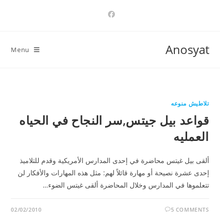
Ski
t
conten
Anosyat
Menu
تلاطيش منوعه
قواعد بيل جيتس,سر النجاح في الحياه
العمليه
ألقى بيل غيتس محاضرة في إحدى المدارس الأمريكية وقدم للتلاميذ
إحدى عشرة نصيحة أو مهارة قائلاً لهم: مثل هذه المهارات والأفكار لن
تتعلموها في المدارس وخلال المحاضرة ألقى غيتس الضوء…
02/02/2010
5 COMMENTS